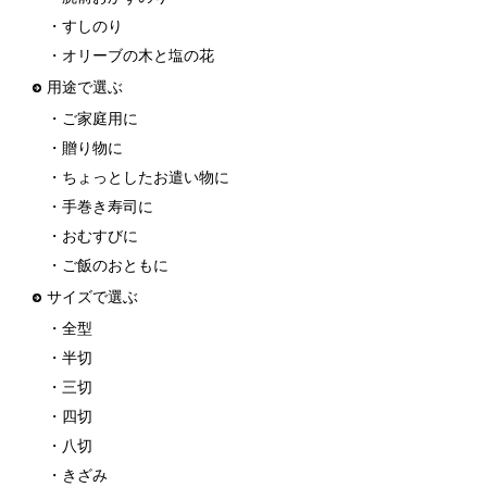
・すしのり
・オリーブの木と塩の花
用途で選ぶ
・ご家庭用に
・贈り物に
・ちょっとしたお遣い物に
・手巻き寿司に
・おむすびに
・ご飯のおともに
サイズで選ぶ
・全型
・半切
・三切
・四切
・八切
・きざみ