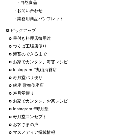
・自然食品
・お問い合わせ
・業務用商品パンフレット
ピックアップ
星付き料理店御用達
つくば工場店便り
海苔のできるまで
お家でカンタン、海苔レシピ
Instagram #丸山海苔店
寿月堂パリ便り
銀座 歌舞伎座店
寿月堂便り
お家でカンタン、お茶レシピ
Instagram #寿月堂
寿月堂コンセプト
お客さまの声
マスメディア掲載情報