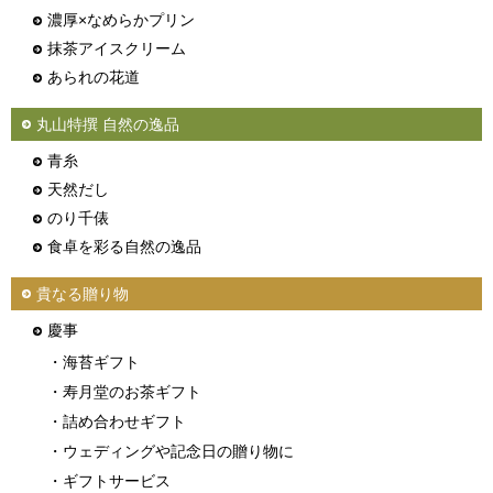
濃厚×なめらかプリン
抹茶アイスクリーム
あられの花道
丸山特撰 自然の逸品
青糸
天然だし
のり千俵
食卓を彩る自然の逸品
貴なる贈り物
慶事
・海苔ギフト
・寿月堂のお茶ギフト
・詰め合わせギフト
・ウェディングや記念日の贈り物に
・ギフトサービス