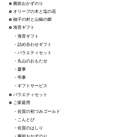
腕前おかずのり
オリーブの木と塩の花
柚子の村と山椒の郷
海苔ギフト
・海苔ギフト
・詰め合わせギフト
・バラエティセット
・丸山のおもたせ
・慶事
・弔事
・ギフトサービス
バラエティセット
ご家庭用
・佐賀の初づみゴールド
・こんとび
・佐賀のはしり
・腕前おかずのり