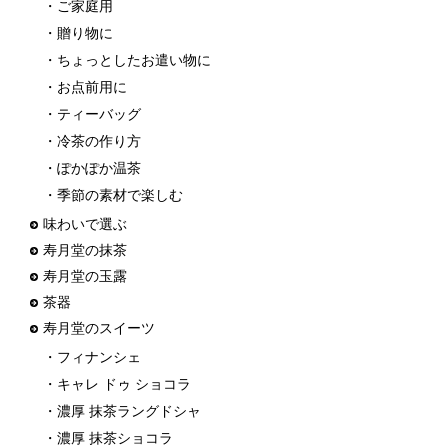
・ご家庭用
・贈り物に
・ちょっとしたお遣い物に
・お点前用に
・ティーバッグ
・冷茶の作り方
・ぽかぽか温茶
・季節の素材で楽しむ
味わいで選ぶ
寿月堂の抹茶
寿月堂の玉露
茶器
寿月堂のスイーツ
・フィナンシェ
・キャレ ドゥ ショコラ
・濃厚 抹茶ラングドシャ
・濃厚 抹茶ショコラ