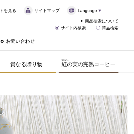
トを見る
サイトマップ
Language
商品検索について
サイト内検索
商品検索
お問い合わせ
くれない
貴なる贈り物
紅
の実の完熟コーヒー