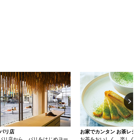
お家でカンタン お茶レシピ
リをはじめヨー
お茶をおいしく、楽しくいただける簡