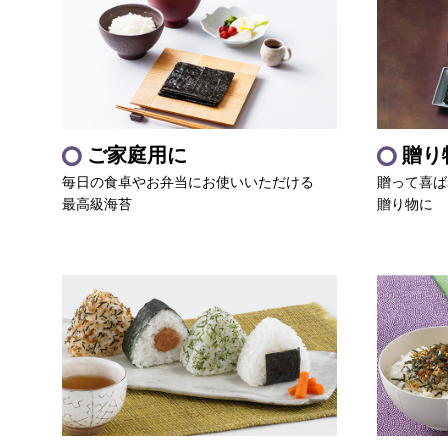
ご家庭用に
贈り
毎日の食卓やお弁当にお使いいただける
贈って喜ば
最高級海苔
贈り物に