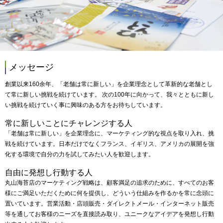
メッセージ
創業以来160余年、「老舗は常に新しい」を企業理念として革新的な老舗とし
て常に新しい挑戦を続けています。 次の100年に向かって、我々とともに新し
い挑戦を続けていく事に興味のある方をお待ちしています。
常に新しいことにチャレンジする人
「老舗は常に新しい」を企業理念に、マーケティング的な視点を取り入れ、挑
戦を続けています。日本だけでなくフランス、イギリス、アメリカの展開を強
化する環境で自分の力を試してみたい人を歓迎します。
自由に発想し行動する人
丸山海苔店のマーケティング戦略は、顧客満足の追求のために、すべてのお客
様にご満足いただくために何を提供し、どういう仕組みを作るかを常に念頭に
置いています。営業活動・店頭販売・ダイレクトメール・インターネット販売
等を通してお客様のニーズを直接読み取り、ユニークなアイデアを発想し行動