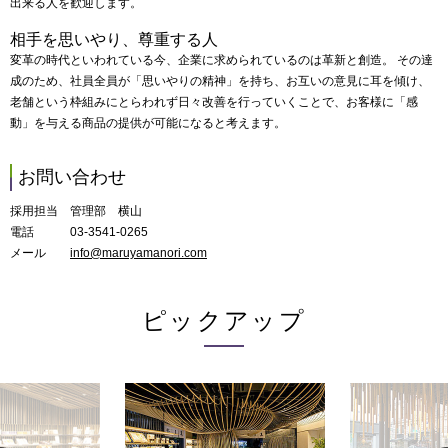
出来る人を歓迎します。
相手を思いやり、尊重する人
変革の時代といわれている今、企業に求められているのは革新と創造。 その達
成のため、社員全員が「思いやりの精神」を持ち、お互いの意見に耳を傾け、
老舗という枠組みにとらわれず日々改善を行っていくことで、お客様に「感
動」を与える商品の提供が可能になると考えます。
お問い合わせ
採用担当 管理部 横山
電話 03-3541-0265
メール
info@maruyamanori.com
ピックアップ