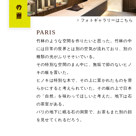
竹の洞窟
フォトギャラリーはこちら
PARIS
竹林のような空間を作りたいと思った。竹林の中
には日常の世界とは別の空気が流れており、別の
種類の光がふりそそいでいる。
その特別な空間のまん中に、無垢で節のないヒノ
キの板を置いた。
ヒノキは特別な木で、その上に置かれたものを滑
らかにすると考えられていた。その板の上で日本
の「自然」を味わってほしいと考えた。地下は石
の茶室がある。
パリの地下に眠る石の洞窟で、お茶もまた別の顔
を見せてくれるだろう。