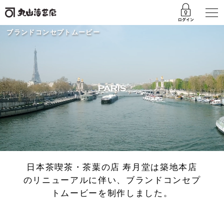
ブランドコンセプトムービー
日本茶喫茶・茶葉の店 寿月堂は築地本店
の
リニューアルに伴い、ブランドコンセプ
トムービーを制作しました。