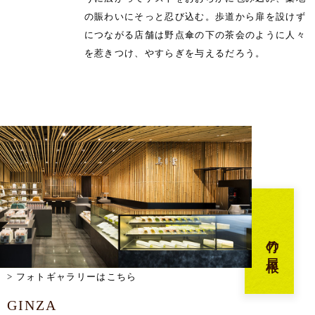
の賑わいにそっと忍び込む。歩道から扉を設けず
につながる店舗は野点傘の下の茶会のように人々
を惹きつけ、やすらぎを与えるだろう。
竹の屋根
フォトギャラリーはこちら
GINZA