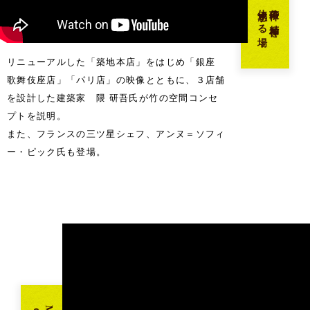
茶禅の精神を
体感する場
リニューアルした「築地本店」をはじめ「銀座
歌舞伎座店」「パリ店」の映像とともに、３店舗
を設計した建築家 隈 研吾氏が竹の空間コンセ
プトを説明。
また、フランスの三ツ星シェフ、アンヌ＝ソフィ
ー・ピック氏も登場。