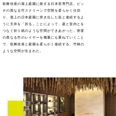
歌舞伎座の屋上庭園に面する日本茶専門店。ピッ
チの異なる竹スクリーンで空間を柔らかく仕切
り、屋上の日本庭園に突き出した庇と連続するよ
うに天井を「折る」ことによって、庭と室内とを
つなぐ折り紙のような空間ができあがった。密度
の異なる竹のレイヤーを幾重にも重ねていくこと
で、歌舞伎座と庭園を柔らかく接続する、竹林の
ような空間が生まれた。