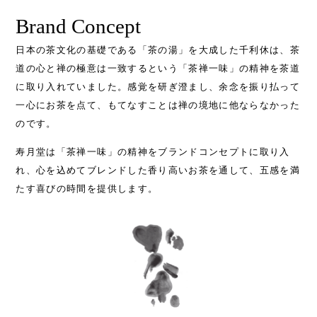
Brand Concept
日本の茶文化の基礎である「茶の湯」を大成した千利休は、茶
道の心と禅の極意は一致するという「茶禅一味」の精神を茶道
に取り入れていました。感覚を研ぎ澄まし、余念を振り払って
一心にお茶を点て、もてなすことは禅の境地に他ならなかった
のです。
寿月堂は「茶禅一味」の精神をブランドコンセプトに取り入
れ、心を込めてブレンドした香り高いお茶を通して、五感を満
たす喜びの時間を提供します。