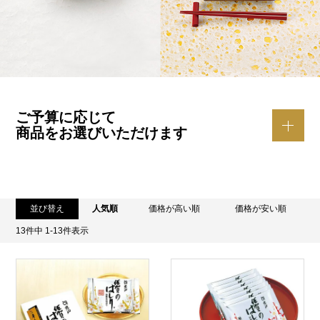
ご予算に応じて
商品をお選びいただけます
並び替え
人気順
価格が高い順
価格が安い順
13
件中
1
-
13
件表示