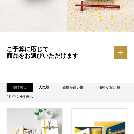
ご予算に応じて
商品をお選びいただけます
並び替え
人気順
価格が高い順
価格が安い順
4
件中
1
-
4
件表示