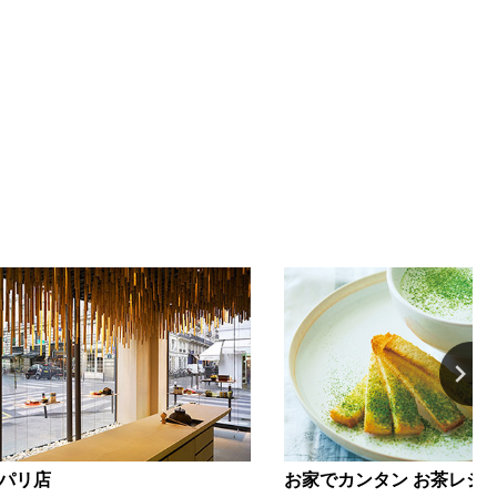
 パリ店
お家でカンタン お茶レシ