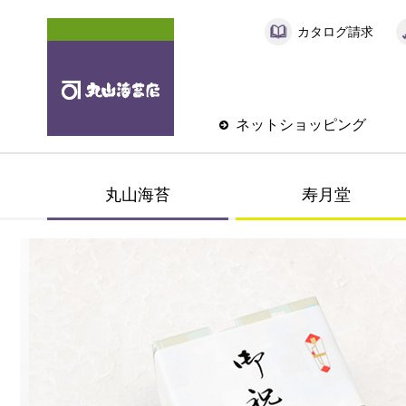
カタログ請求
ネットショッピング
丸山海苔
寿月堂