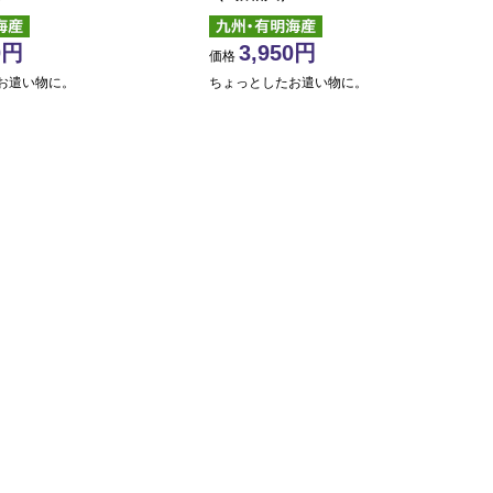
0
3,950
価格
お遣い物に。
ちょっとしたお遣い物に。