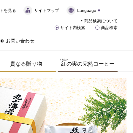
トを見る
サイトマップ
Language
商品検索について
サイト内検索
商品検索
お問い合わせ
くれない
貴なる贈り物
紅
の実の完熟コーヒー