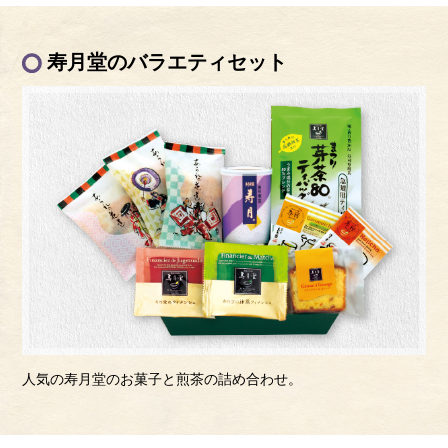
寿月堂のバラエティセット
人気の寿月堂のお菓子と煎茶の詰め合わせ。