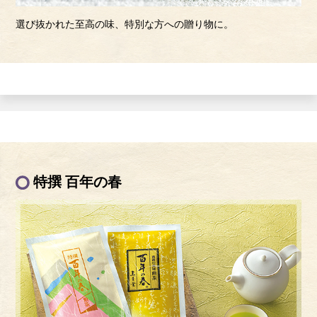
選び抜かれた至高の味、特別な方への贈り物に。
特撰 百年の春