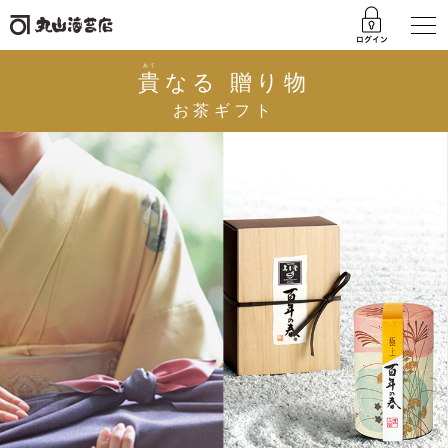
あて
貴
なる 贈り物
お茶ギフト