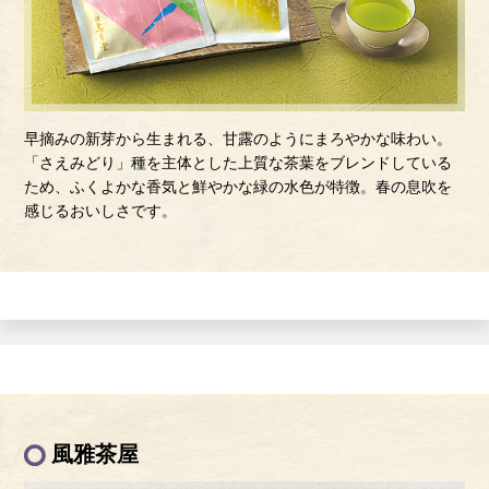
早摘みの新芽から生まれる、甘露のようにまろやかな味わい。
「さえみどり」種を主体とした上質な茶葉をブレンドしている
ため、ふくよかな香気と鮮やかな緑の水色が特徴。春の息吹を
感じるおいしさです。
風雅茶屋