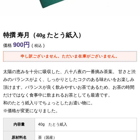
特撰 寿月（40g たとう紙入）
900
価格
税込
申し訳ございません。ただいま在庫がございません。
太陽の恵みを十分に吸収した、八十八夜の一番摘み茶葉。 甘さと渋
みのバランスがよく、しっかりとしたコクのある味わいをお楽しみ
頂けます。バランスが良く飲みやすいお茶であるため、お茶の時間
だけではなく食事中に飲まれるお茶としても最適です。
和のたとう紙入りでちょっとしたお遣い物に。
※価格が変更になりました。
内容量
40g たとう紙入
原材料名
茶（国産）