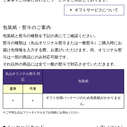
ギフトサービスについて
包装紙・熨斗のご案内
包装紙と熨斗の種類を下記の表にてご確認ください。
熨斗の種類は（丸山オリジナル熨斗または一般熨斗）ご購入時にお
届け先情報を入力する際、お選びいただけます。尚、オリジナル熨
斗は一部の商品にのみ対応可能です。
それ以外の商品には全て一般の熨斗で対応させていただきます。
丸山オリジナル熨斗 対
応
包装紙
慶事
弔事
ギフト仕様パッケージのため包装紙がかかりませ
×
×
ん。
※ご不明な点はフリーダイヤルまでお気軽にお尋ねください