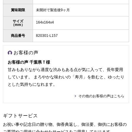
賞味期限
未開封で製造後9ヶ月
サイズ
164x164x4
（mm）
商品番号
820301-L157
お客様の声
お客様の声 千葉県Ｔ様
甘みもありながら適度な渋みもある点が気に入って、長年愛用
しています。 まろやかな味わいの「寿月」を飲むと、ゆったり
とした気持ちになれます。
その他のお客様の声はこちら
ギフトサービス
お祝い事や記念日の贈り物、御香典返し、御法要、御供にお客様の
ご要望やご用途に合わせたサービスをご用意しております。