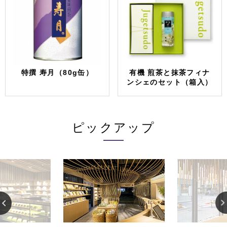
特撰 寿月（80g缶）
有機 煎茶と抹茶フィナ
ンシェのセット（箱入）
ピックアップ