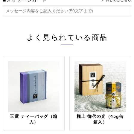
■メッセージカード
よく見られている商品
玉露 ティーバッグ（箱
極上 御代の光（45g缶
入）
箱入）