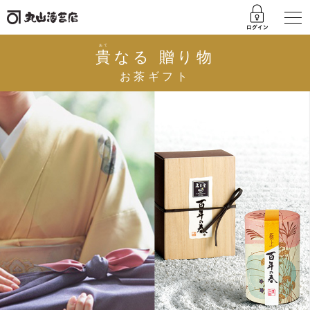
あて
貴
なる 贈り物
お茶ギフト