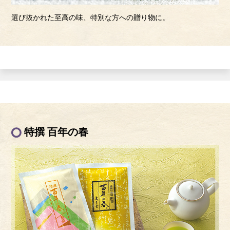
選び抜かれた至高の味、特別な方への贈り物に。
特撰 百年の春