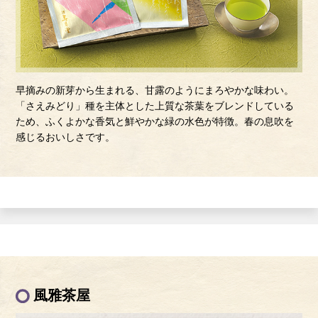
早摘みの新芽から生まれる、甘露のようにまろやかな味わい。
「さえみどり」種を主体とした上質な茶葉をブレンドしている
ため、ふくよかな香気と鮮やかな緑の水色が特徴。春の息吹を
感じるおいしさです。
風雅茶屋