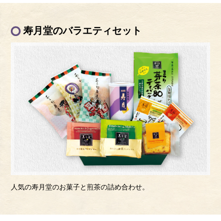
寿月堂のバラエティセット
人気の寿月堂のお菓子と煎茶の詰め合わせ。