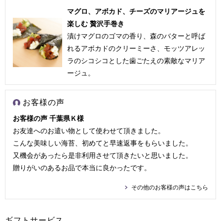
マグロ、アボカド、チーズのマリアージュを
楽しむ 贅沢手巻き
漬けマグロのゴマの香り、森のバターと呼ば
れるアボカドのクリーミーさ、モッツアレッ
ラのシコシコとした歯ごたえの素敵なマリア
ージュ。
お客様の声
お客様の声 千葉県Ｋ様
お友達へのお遣い物として使わせて頂きました。
こんな美味しい海苔、初めてと早速返事をもらいました。
又機会があったら是非利用させて頂きたいと思いました。
贈りがいのあるお品で本当に良かったです。
その他のお客様の声はこちら
ギフトサービス