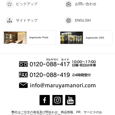
ピックアップ
お問い合わせ
サイトマップ
ENGLISH
Jugetsudo Paris
Jugetsudo USA
弊社はご注文の発送及び問合わせ、商品情報、PR、サービスのお