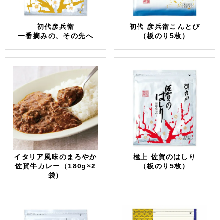
初代彦兵衛
初代 彦兵衛こんとび
一番摘みの、その先へ
（板のり5枚）
イタリア風味のまろやか
極上 佐賀のはしり
佐賀牛カレー（180g×2
（板のり5枚）
袋）