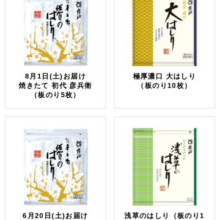
8月1日(土)お届け
極厚濃口 大はしり
焼きたて 初代 彦兵衛
（板のり10枚）
（板のり5枚）
6月20日(土)お届け
浅草のはしり（板のり1