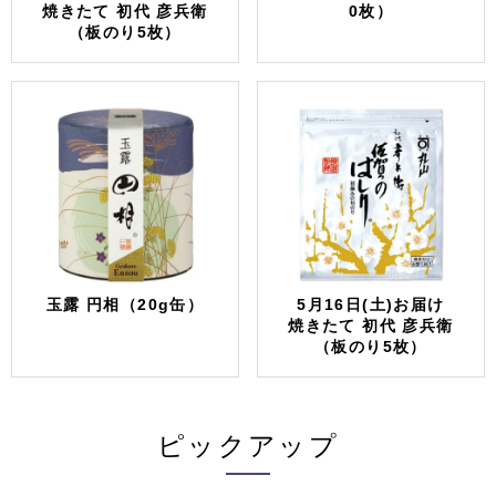
焼きたて 初代 彦兵衛
0枚）
（板のり5枚）
玉露 円相（20g缶）
5月16日(土)お届け
焼きたて 初代 彦兵衛
（板のり5枚）
ピックアップ