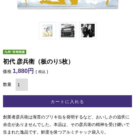
初代 彦兵衛（板のり5枚）
1,880
価格
税込
カートに入れる
創業者彦兵衛は海苔のブリキ缶を発明するなど、おいしさの追求に
余念がありませんでした。本品は、その彦兵衛の精神を受け継いで
生まれた逸品です。鮮度を保つアルミチャック袋入り。