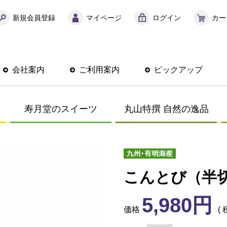
新規会員登録
マイページ
ログイン
カー
会社案内
ご利用案内
ピックアップ
寿月堂のスイーツ
丸山特撰 自然の逸品
こんとび（半切
5,980
価格