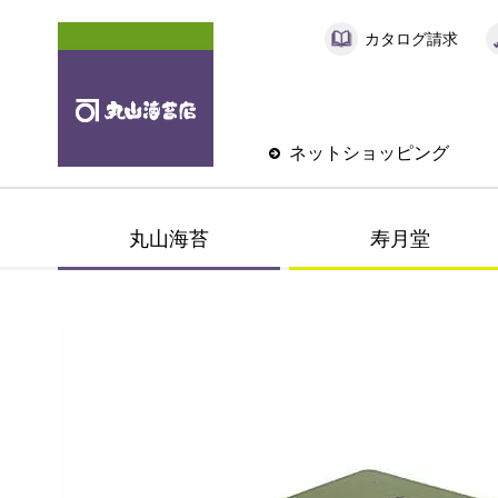
カタログ請求
ネットショッピング
丸山海苔
寿月堂