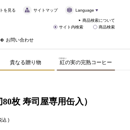
トを見る
サイトマップ
Language
商品検索について
サイト内検索
商品検索
お問い合わせ
くれない
貴なる贈り物
紅
の実の完熟コーヒー
80枚 寿司屋専用缶入）
税込