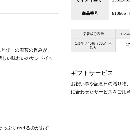
サイズ（mm）
150x248
商品番号
510505-
栄養成分表示
エネ
1袋半切40枚（60g）当
17
たり
んとび」の海苔の旨みが、
新しい味わいのサンドイッ
ギフトサービス
お祝い事や記念日の贈り物
に合わせたサービスをご用
たっぷりかけるのがおす