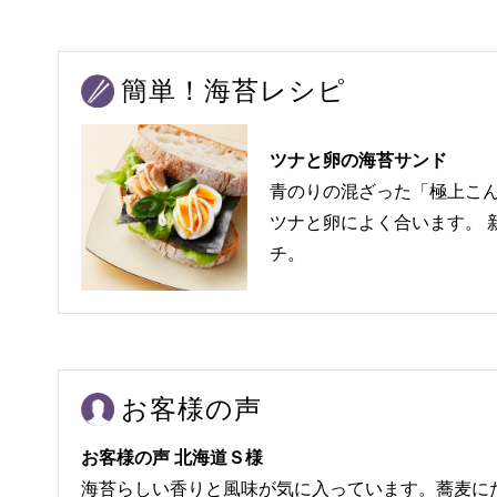
簡単！海苔レシピ
ツナと卵の海苔サンド
青のりの混ざった「極上こ
ツナと卵によく合います。 
チ。
お客様の声
お客様の声 北海道Ｓ様
海苔らしい香りと風味が気に入っています。蕎麦に