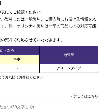
内
の表にてご確認ください。
ナル熨斗または一般熨斗）ご購入時にお届け先情報を入
ます。尚、オリジナル熨斗は一部の商品にのみ対応可能
般の熨斗で対応させていただきます。
熨斗 対応
包装紙
弔事
○
グリーンタイプ
までお気軽にお尋ねください