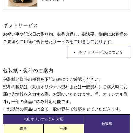
ギフトサービス
お祝い事や記念日の贈り物、御香典返し、御法要、御供にお客様の
ご要望やご用途に合わせたサービスをご用意しております。
ギフトサービスについて
包装紙・熨斗のご案内
包装紙と熨斗の種類を下記の表にてご確認ください。
熨斗の種類は（丸山オリジナル熨斗または一般熨斗）ご購入時にお
届け先情報を入力する際、お選びいただけます。尚、オリジナル熨
斗は一部の商品にのみ対応可能です。
それ以外の商品には全て一般の熨斗で対応させていただきます。
丸山オリジナル熨斗 対応
包装紙
慶事
弔事