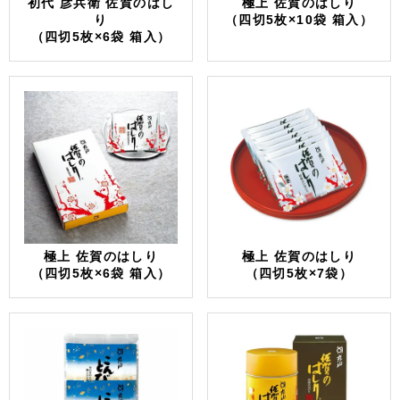
初代 彦兵衛 佐賀のはし
極上 佐賀のはしり
り
（四切5枚×10袋 箱入）
（四切5枚×6袋 箱入）
極上 佐賀のはしり
極上 佐賀のはしり
（四切5枚×6袋 箱入）
（四切5枚×7袋）