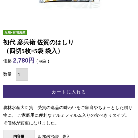
初代 彦兵衛 佐賀のはしり
（四切5枚×5袋 袋入）
2,780
価格
税込
カートに入れる
農林水産大臣賞 受賞の逸品の味わいをご家庭やちょっとした贈り
物に。 ご家庭用に便利なアルミフィルム入りの食べきりタイプ。
※価格が変更になりました。
内容量
四切5枚×5袋 袋入