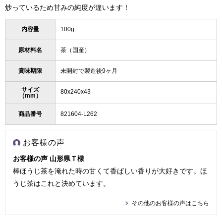
炒っているため甘みの純度が違います！
内容量
100g
原材料名
茶（国産）
賞味期限
未開封で製造後9ヶ月
サイズ
80x240x43
（mm）
商品番号
821604-L262
お客様の声
お客様の声 山形県Ｔ様
棒ほうじ茶を淹れた時の甘くて香ばしい香りが大好きです。ほ
うじ茶はこれと決めています。
その他のお客様の声はこちら