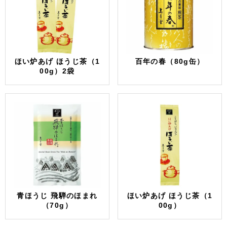
ほい炉あげ ほうじ茶（1
百年の春（80g缶）
00g）2袋
青ほうじ 飛騨のほまれ
ほい炉あげ ほうじ茶（1
（70g）
00g）