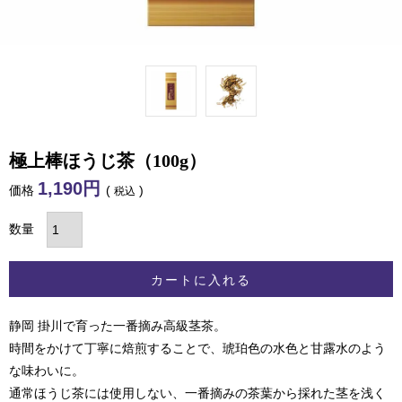
極上棒ほうじ茶（100g）
1,190
価格
税込
カートに入れる
静岡 掛川で育った一番摘み高級茎茶。
時間をかけて丁寧に焙煎することで、琥珀色の水色と甘露水のよう
な味わいに。
通常ほうじ茶には使用しない、一番摘みの茶葉から採れた茎を浅く