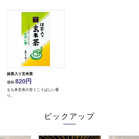
抹茶入り玄米茶
820
価格
もち米玄米の甘くこうばしい香
り。
ピックアップ