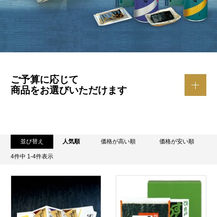
ご予算に応じて
商品をお選びいただけます
並び替え
人気順
価格が高い順
価格が安い順
4
件中
1
-
4
件表示