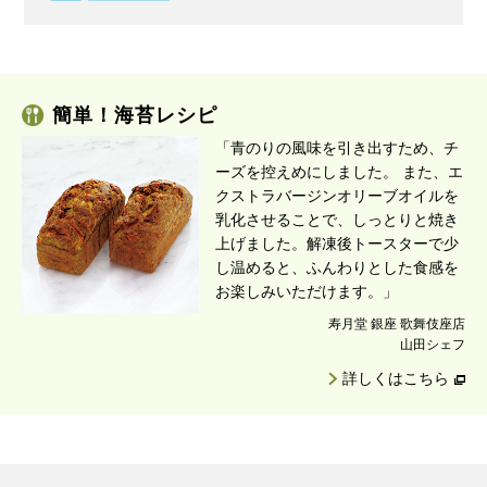
簡単！海苔レシピ
「青のりの風味を引き出すため、チ
ーズを控えめにしました。 また、エ
クストラバージンオリーブオイルを
乳化させることで、しっとりと焼き
上げました。解凍後トースターで少
し温めると、ふんわりとした食感を
お楽しみいただけます。」
寿月堂 銀座 歌舞伎座店
山田シェフ
詳しくはこちら