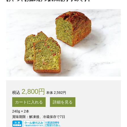
2,800円
本体 2,592円
カートに入れる
詳細を見る
240g × 2本
賞味期限：解凍後、冷蔵保存で7日