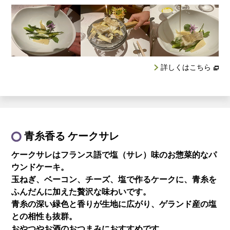
詳しくはこちら
青糸香る ケークサレ
ケークサレはフランス語で塩（サレ）味の
お惣菜的なパ
ウンドケーキ。
玉ねぎ、ベーコン、チーズ、塩で作るケークに、青糸を
ふんだんに加えた贅沢な味わいです。
青糸の深い緑色と香りが生地に広がり、ゲランド産の塩
との相性も抜群。
おやつやお酒のおつまみにおすすめです。