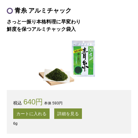
青糸 アルミチャック
さっと一振り本格料理に早変わり
鮮度を保つアルミチャック袋入
640円
本体 593円
カートに入れる
詳細を見る
6g