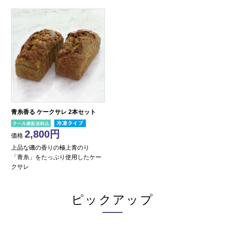
青糸香る ケークサレ 2本セット
2,800
価格
上品な磯の香りの極上青のり
「青糸」をたっぷり使用したケー
クサレ
ピックアップ