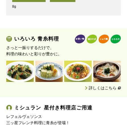
8g
いろいろ 青糸料理
さっと一振りするだけで、
料理の味わいと彩りが豊かに。
詳しくはこちら
ミシュラン 星付き料理店ご用達
レフェルヴェソンス
三ッ星フレンチ料理に青糸が登場！