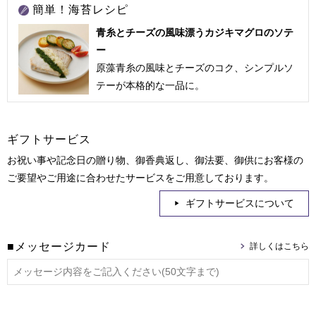
簡単！海苔レシピ
青糸とチーズの風味漂うカジキマグロのソテ
ー
原藻青糸の風味とチーズのコク、シンプルソ
テーが本格的な一品に。
ギフトサービス
お祝い事や記念日の贈り物、御香典返し、御法要、御供にお客様の
ご要望やご用途に合わせたサービスをご用意しております。
ギフトサービスについて
■メッセージカード