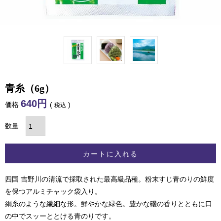
青糸（6g）
640
価格
税込
カートに入れる
四国 吉野川の清流で採取された最高級品種。粉末すじ青のりの鮮度
を保つアルミチャック袋入り。
絹糸のような繊細な形。鮮やかな緑色。豊かな磯の香りとともに口
の中でスッーととける青のりです。