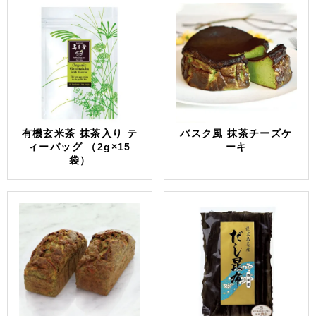
有機玄米茶 抹茶入り テ
バスク風 抹茶チーズケ
ィーバッグ （2g×15
ーキ
袋）