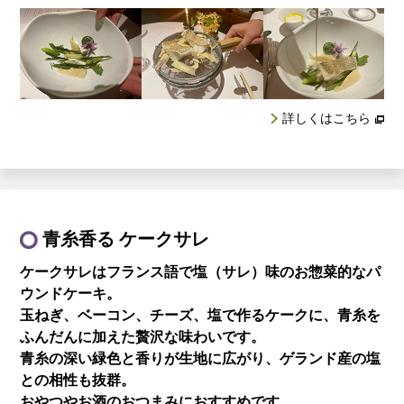
詳しくはこちら
青糸香る ケークサレ
ケークサレはフランス語で塩（サレ）味の
お惣菜的なパ
ウンドケーキ。
玉ねぎ、ベーコン、チーズ、塩で作るケークに、青糸を
ふんだんに加えた贅沢な味わいです。
青糸の深い緑色と香りが生地に広がり、ゲランド産の塩
との相性も抜群。
おやつやお酒のおつまみにおすすめです。