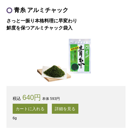
青糸 アルミチャック
さっと一振り本格料理に早変わり
鮮度を保つアルミチャック袋入
640円
本体 593円
カートに入れる
詳細を見る
6g