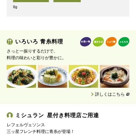
8g
いろいろ 青糸料理
さっと一振りするだけで、
料理の味わいと彩りが豊かに。
詳しくはこちら
ミシュラン 星付き料理店ご用達
レフェルヴェソンス
三ッ星フレンチ料理に青糸が登場！