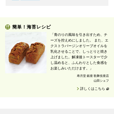
簡単！海苔レシピ
「青のりの風味を引き出すため、チ
ーズを控えめにしました。 また、エ
クストラバージンオリーブオイルを
乳化させることで、しっとりと焼き
上げました。解凍後トースターで少
し温めると、ふんわりとした食感を
お楽しみいただけます。」
寿月堂 銀座 歌舞伎座店
山田シェフ
詳しくはこちら