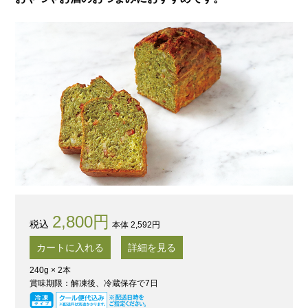
2,800円
本体 2,592円
カートに入れる
詳細を見る
240g × 2本
賞味期限：解凍後、冷蔵保存で7日