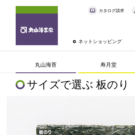
カタログ請求
ネットショッピング
丸山海苔
寿月堂
サイズで選ぶ 板のり