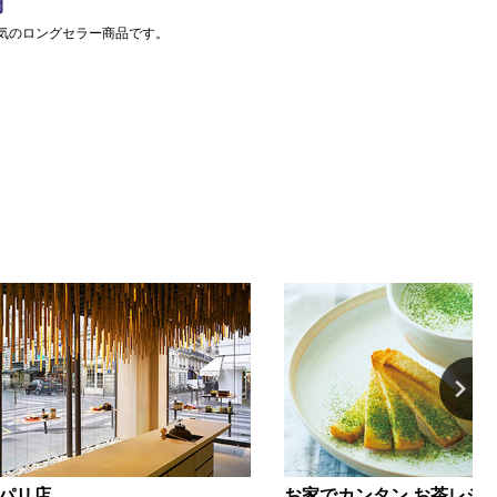
気のロングセラー商品です。
 パリ店
お家でカンタン お茶レシ