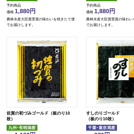
予約商品
予約商品
1,880
1,880
価格
価格
農林水産大臣賞受賞の味わいを焼きたて便
農林水産大臣賞受賞の味わい
でお届けします。
でお届けします。
佐賀の初づみゴールド（板のり10
すしのりゴールド
枚）
（板のり10枚）