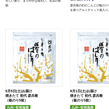
芳しい香り、まろやかな味わい、甘みの余
韻
彦兵衛の幻のこんとび板のり
を保つアルミチャック袋入り
9月5日(土)お届け
8月1日(土)お届け
焼きたて 初代 彦兵衛
焼きたて 初代 彦兵衛
（板のり5枚）
（板のり5枚）