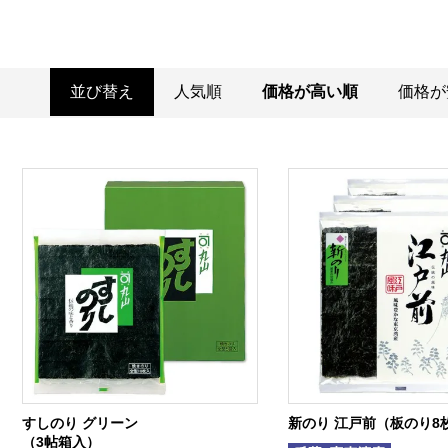
並び替え
人気順
価格が高い順
価格が
すしのり グリーン
新のり 江戸前（板のり8
（3帖箱入）