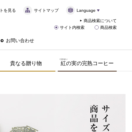
トを見る
サイトマップ
Language
商品検索について
サイト内検索
商品検索
お問い合わせ
くれない
貴なる贈り物
紅
の実の完熟コーヒー