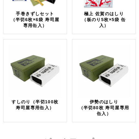
手巻きずしセット
極上 佐賀のはしり
（半切6枚×6袋 寿司屋
（板のり5枚×5袋 缶
専用缶入）
入）
すしのり（半切100枚
伊勢のはしり
寿司屋専用缶入）
（半切80枚 寿司屋専用
缶入）