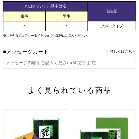
丸山オリジナル熨斗 対応
包装紙
慶事
弔事
○
○
ブルータイプ
※ご不明な点はフリーダイヤルまでお気軽にお尋ねください
■メッセージカード
よく見られている商品