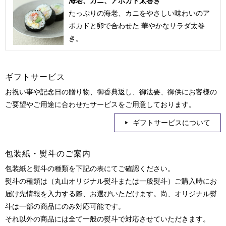
海老、カニ、アボカド太巻き
たっぷりの海老、カニをやさしい味わいのア
ボカドと卵で合わせた 華やかなサラダ太巻
き。
ギフトサービス
お祝い事や記念日の贈り物、御香典返し、御法要、御供にお客様の
ご要望やご用途に合わせたサービスをご用意しております。
ギフトサービスについて
包装紙・熨斗のご案内
包装紙と熨斗の種類を下記の表にてご確認ください。
熨斗の種類は（丸山オリジナル熨斗または一般熨斗）ご購入時にお
届け先情報を入力する際、お選びいただけます。尚、オリジナル熨
斗は一部の商品にのみ対応可能です。
それ以外の商品には全て一般の熨斗で対応させていただきます。