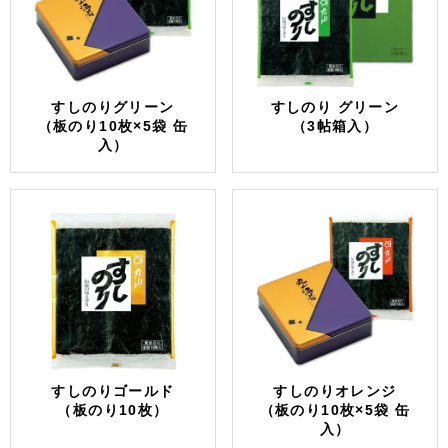
すしのりグリーン
すしのり グリーン
（板のり10枚×5袋 缶
（3帖箱入）
入）
すしのりゴールド
すしのりオレンジ
（板のり10枚）
（板のり10枚×5袋 缶
入）