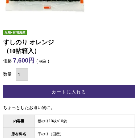
すしのり オレンジ
（10帖箱入）
7,600
価格
税込
カートに入れる
ちょっとしたお遣い物に。
内容量
板のり10枚×10袋
原材料名
干のり（国産）