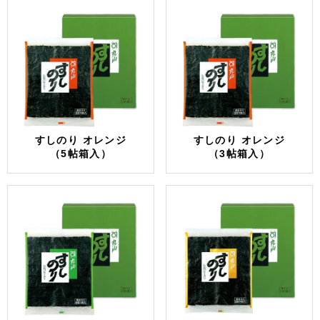
すしのり オレンジ
すしのり オレンジ
（5帖箱入）
（3帖箱入）