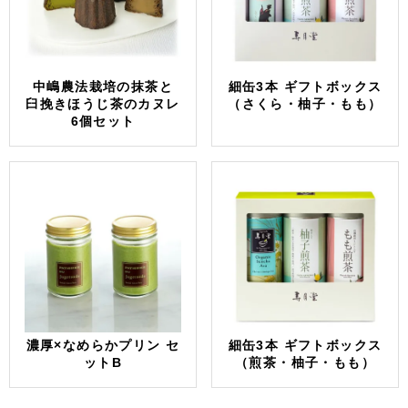
中嶋農法栽培の抹茶と
細缶3本 ギフトボックス
臼挽きほうじ茶のカヌレ
（さくら・柚子・もも）
6個セット
濃厚×なめらかプリン セ
細缶3本 ギフトボックス
ットB
（煎茶・柚子・もも）