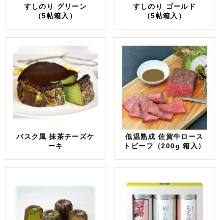
すしのり グリーン
すしのり ゴールド
（5帖箱入）
（5帖箱入）
バスク風 抹茶チーズケ
低温熟成 佐賀牛ロース
ーキ
トビーフ（200g 箱入）