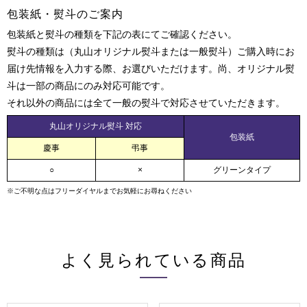
包装紙・熨斗のご案内
包装紙と熨斗の種類を下記の表にてご確認ください。
熨斗の種類は（丸山オリジナル熨斗または一般熨斗）ご購入時にお
届け先情報を入力する際、お選びいただけます。尚、オリジナル熨
斗は一部の商品にのみ対応可能です。
それ以外の商品には全て一般の熨斗で対応させていただきます。
丸山オリジナル熨斗 対応
包装紙
慶事
弔事
○
×
グリーンタイプ
※ご不明な点はフリーダイヤルまでお気軽にお尋ねください
よく見られている商品