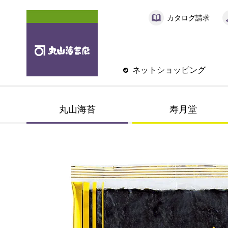
カタログ請求
ネットショッピング
丸山海苔
寿月堂