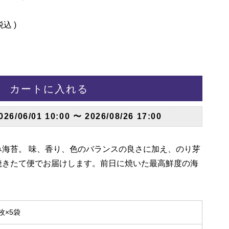
税込
カートに入れる
026/06/01 10:00
〜
2026/08/26 17:00
海苔。 味、香り、色のバランスの良さに加え、のり芽
焼きたて便でお届けします。前日に焼いた最高鮮度の海
枚×5袋