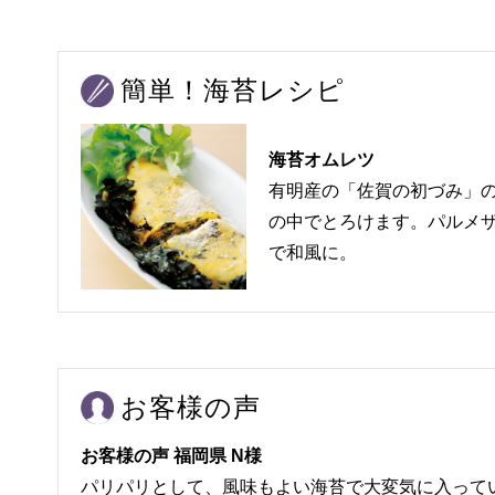
簡単！海苔レシピ
海苔オムレツ
有明産の「佐賀の初づみ」
の中でとろけます。パルメ
で和風に。
お客様の声
お客様の声 福岡県 N様
パリパリとして、風味もよい海苔で大変気に入って