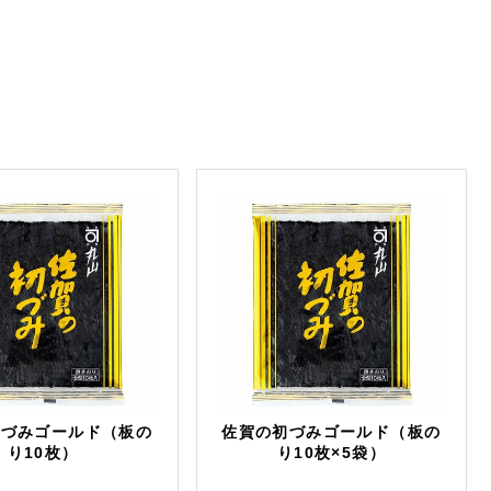
初づみゴールド（板の
佐賀の初づみゴールド（板の
り10枚）
り10枚×5袋）