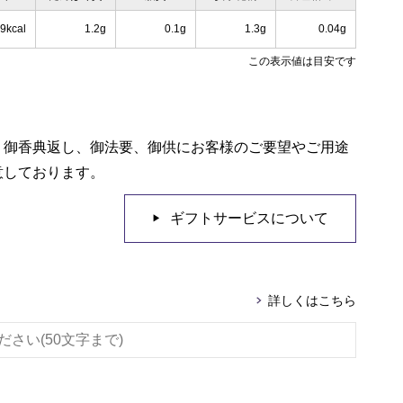
9kcal
1.2g
0.1g
1.3g
0.04g
この表示値は目安です
、御香典返し、御法要、御供にお客様のご要望やご用途
意しております。
ギフトサービスについて