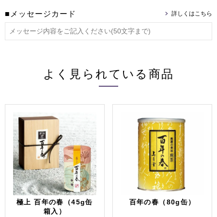
■メッセージカード
よく見られている商品
極上 百年の春（45g缶
百年の春（80g缶）
箱入）