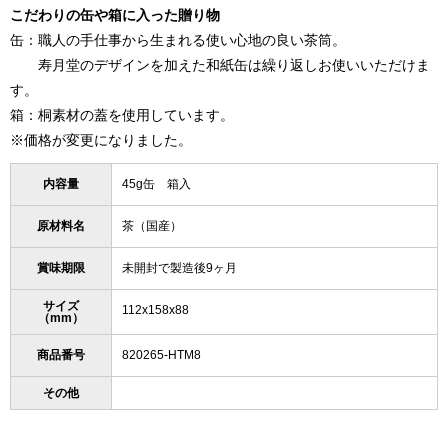
こだわりの缶や箱に入った贈り物
缶：職人の手仕事から生まれる使い心地の良い茶筒。
寿月堂のデザインを加えた和紙缶は繰り返しお使いいただけま
す。
箱：桐素材の蓋を使用しています。
※価格が変更になりました。
内容量
45g缶 箱入
原材料名
茶（国産）
賞味期限
未開封で製造後9ヶ月
サイズ
112x158x88
（mm）
商品番号
820265-HTM8
その他