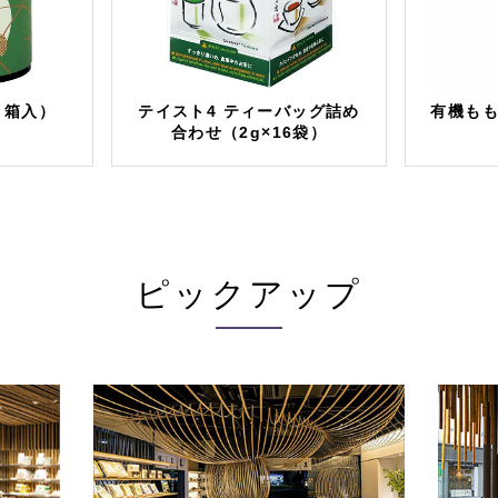
 箱入）
テイスト4 ティーバッグ詰め
有機もも
合わせ（2g×16袋）
ピックアップ