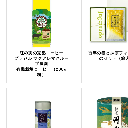
紅の実の完熟コーヒー
百年の春と抹茶フィ
ブラジル サクアレマグルー
のセット（箱
プ農園
有機栽培コーヒー（200g
粉）