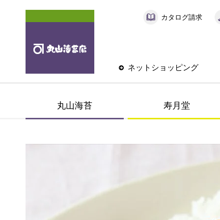
カタログ請求
ネットショッピング
丸山海苔
寿月堂