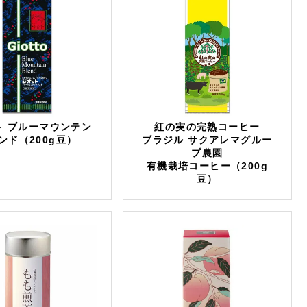
ト ブルーマウンテン
紅の実の完熟コーヒー
ンド（200g豆）
ブラジル サクアレマグルー
プ農園
有機栽培コーヒー（200g
豆）