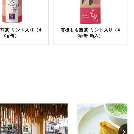
煎茶 ミント入り（4
有機もも煎茶 ミント入り（4
0g缶）
0g缶 箱入）