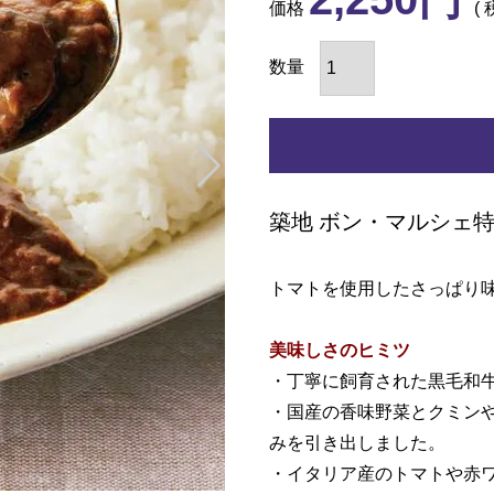
価格
築地 ボン・マルシェ
トマトを使用したさっぱり
美味しさのヒミツ
・丁寧に飼育された黒毛和
・国産の香味野菜とクミン
みを引き出しました。
・イタリア産のトマトや赤