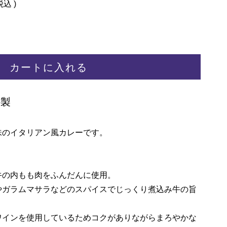
税込
カートに入れる
特製
味のイタリアン風カレーです。
牛の内もも肉をふんだんに使用。
やガラムマサラなどのスパイスでじっくり煮込み牛の旨
ワインを使用しているためコクがありながらまろやかな