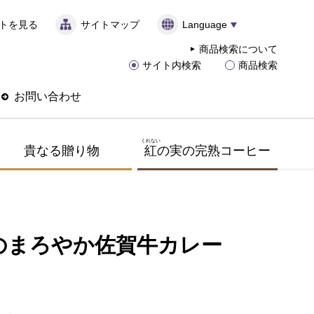
トを見る
サイトマップ
Language
商品検索について
サイト内検索
商品検索
お問い合わせ
くれない
貴なる贈り物
紅
の実の完熟コーヒー
のまろやか佐賀牛カレー