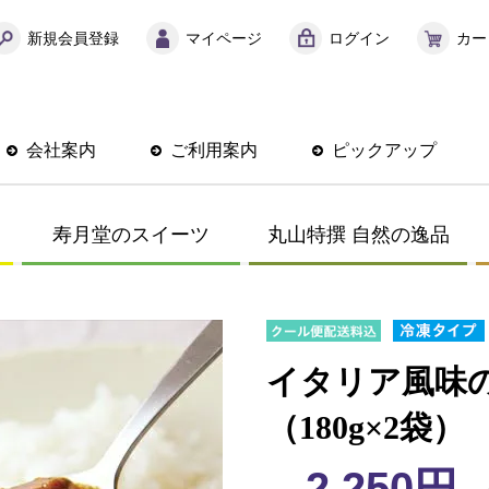
新規会員登録
マイページ
ログイン
カー
会社案内
ご利用案内
ピックアップ
寿月堂のスイーツ
丸山特撰 自然の逸品
イタリア風味
（180g×2袋）
2,250