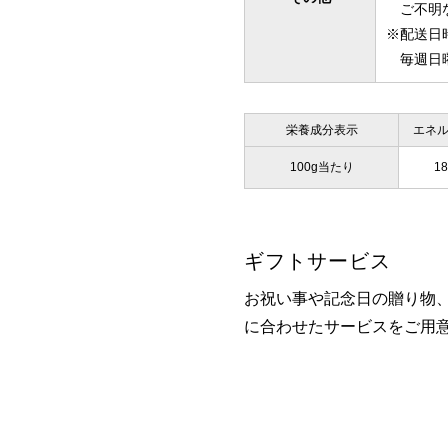
ご不明な
※配送日
毎週日曜
栄養成分表示
エネ
100g当たり
18
ギフトサービス
お祝い事や記念日の贈り物
に合わせたサービスをご用