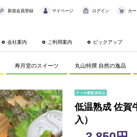
新規会員登録
マイページ
ログイン
カー
会社案内
ご利用案内
ピックアップ
寿月堂のスイーツ
丸山特撰 自然の逸品
低温熟成 佐賀牛
入）
3,850