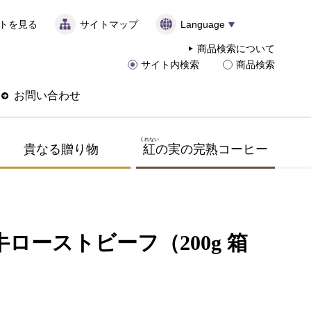
トを見る
サイトマップ
Language
商品検索について
サイト内検索
商品検索
お問い合わせ
くれない
貴なる贈り物
紅
の実の完熟コーヒー
ローストビーフ（200g 箱