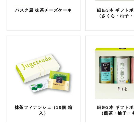
バスク風 抹茶チーズケーキ
細缶3本 ギフト
（さくら・柚子・
抹茶フィナンシェ（10個 箱
細缶3本 ギフト
入）
（煎茶・柚子・