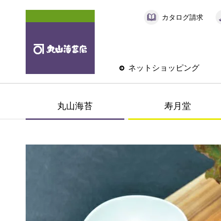
カタログ請求
ネットショッピング
丸山海苔
寿月堂