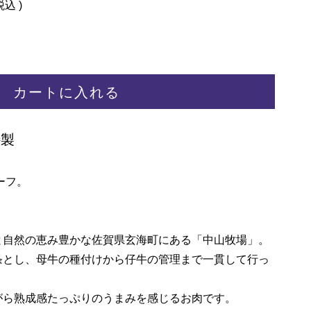
税込
カートに入れる
特製
ーフ。
と自然の恵み豊かな佐賀県玄海町にある「中山牧場」。
条とし、母牛の種付けから仔牛の管理まで一貫して行っ
がら熟成感たっぷりのうまみを感じるお肉です。