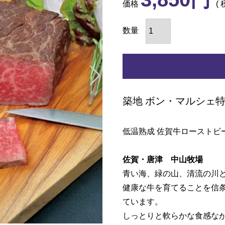
価格
築地 ボン・マルシェ
低温熟成 佐賀牛ローストビ
佐賀・唐津 中山牧場
青い海、緑の山、清流の川
健康な牛を育てることを信
ています。
しっとりと軟らかな食感な