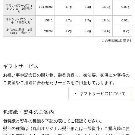
フランボワーズフィ
134.9kcal
1.7g
8.4g
14.2g
0.07g
ナンシェ 1個当た
り
オレンジパウンドケ
158.5
1.7g
8.7g
18.4g
0.02g
ーキ 1個当たり
あられの花道 1袋
79kcal
1.2g
2.3g
13.4g
0.2g
（18ｇ）当たり
この表示値は目安です
ギフトサービス
お祝い事や記念日の贈り物、御香典返し、御法要、御供にお客様の
ご要望やご用途に合わせたサービスをご用意しております。
ギフトサービスについて
包装紙・熨斗のご案内
包装紙と熨斗の種類を下記の表にてご確認ください。
熨斗の種類は（丸山オリジナル熨斗または一般熨斗）ご購入時にお