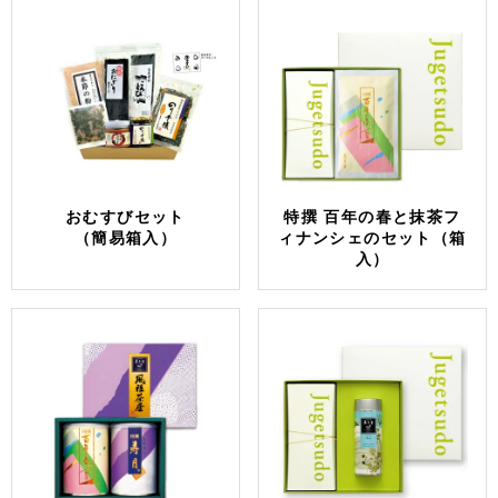
おむすびセット
特撰 百年の春と抹茶フ
（簡易箱入）
ィナンシェのセット（箱
入）