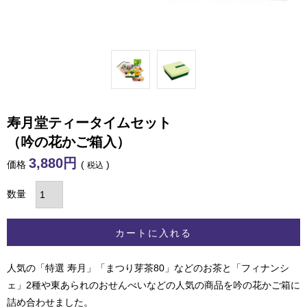
寿月堂ティータイムセット
（吟の花かご箱入）
3,880
価格
税込
カートに入れる
人気の「特選 寿月」「まつり芽茶80」などのお茶と「フィナンシ
ェ」2種や東あられのおせんべいなどの人気の商品を吟の花かご箱に
詰め合わせました。