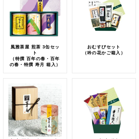
風雅茶屋 煎茶 3缶セッ
おむすびセット
ト
（吟の花かご箱入）
（特撰 百年の春・百年
の春・特撰 寿月 箱入）