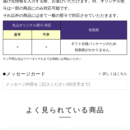
届け先情報を入力する際、お選びいただけます。尚、オリジナル熨
斗は一部の商品にのみ対応可能です。
それ以外の商品には全て一般の熨斗で対応させていただきます。
丸山オリジナル熨斗 対応
包装紙
慶事
弔事
ギフト仕様パッケージのため
○
○
包装紙がかかりません。
※ご不明な点はフリーダイヤルまでお気軽にお尋ねください
■メッセージカード
よく見られている商品