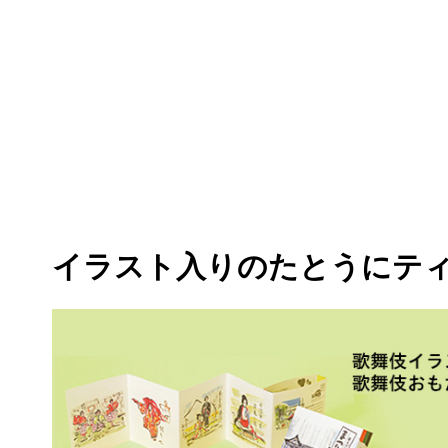
イラスト入りのたとうに
テ