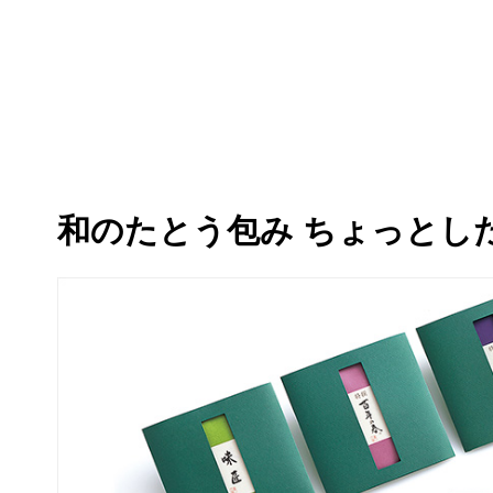
和のたとう包み
ちょっとし