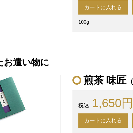
カートに入れる
100g
たお遣い物に
煎茶 味匠
1,650
カートに入れる