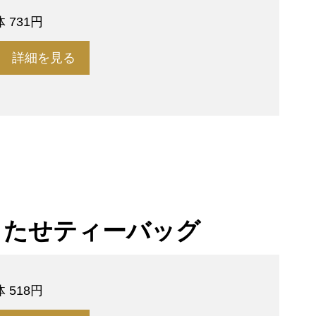
 731円
詳細を見る
もたせティーバッグ
 518円