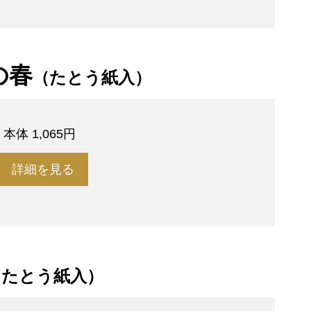
の春
（たとう紙入）
円
本体 1,065円
詳細を見る
（たとう紙入）