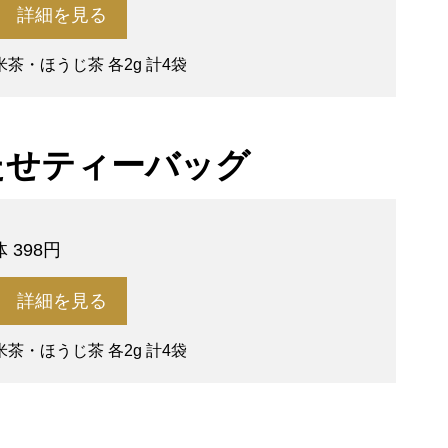
詳細を見る
茶・ほうじ茶 各2g 計4袋
たせティーバッグ
 398円
詳細を見る
茶・ほうじ茶 各2g 計4袋