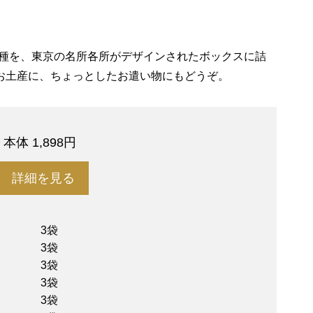
6種を、東京の名所各所がデザインされたボックスに詰
お土産に、ちょっとしたお遣い物にもどうぞ。
円
本体 1,898円
詳細を見る
3袋
3袋
3袋
3袋
3袋