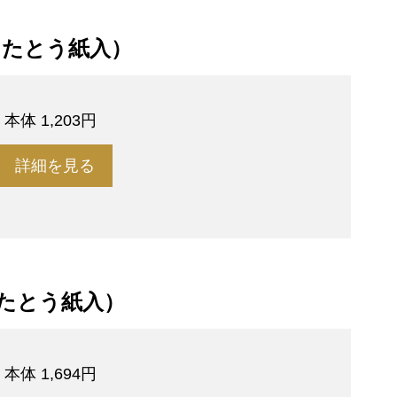
（たとう紙入）
円
本体 1,203円
詳細を見る
たとう紙入）
円
本体 1,694円