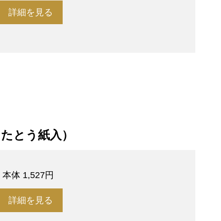
詳細を見る
（たとう紙入）
円
本体 1,527円
詳細を見る