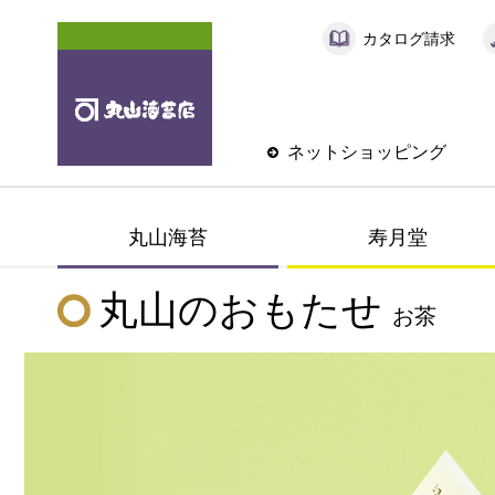
カタログ請求
ネットショッピング
丸山海苔
寿月堂
丸山のおもたせ
お茶