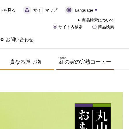
トを見る
サイトマップ
Language
商品検索について
サイト内検索
商品検索
お問い合わせ
くれない
貴なる贈り物
紅
の実の完熟コーヒー