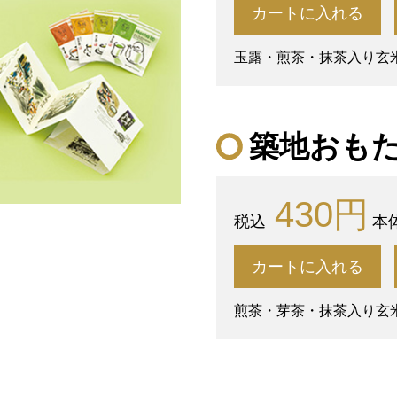
カートに入れる
玉露・煎茶・抹茶入り玄米
築地おも
430円
本体
カートに入れる
煎茶・芽茶・抹茶入り玄米