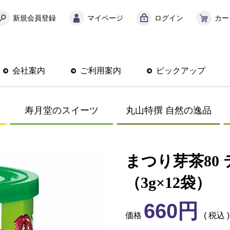
新規会員登録
マイページ
ログイン
カー
会社案内
ご利用案内
ピックアップ
寿月堂のスイーツ
丸山特撰 自然の逸品
まつり芽茶80
（3g×12袋）
660
価格
税込