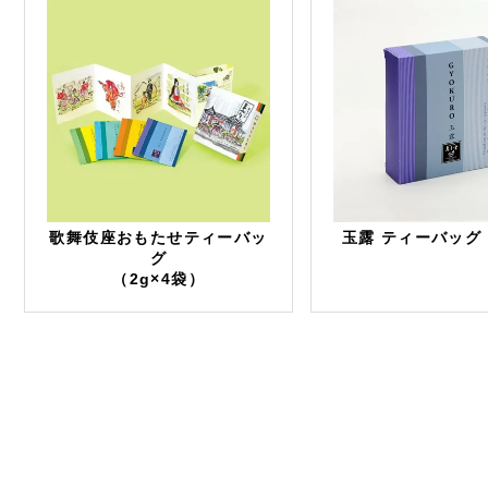
歌舞伎座おもたせティーバッ
玉露 ティーバッグ
グ
（2g×4袋）