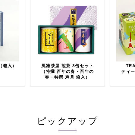
（箱入）
風雅茶屋 煎茶 3缶セット
TEA
（特撰 百年の春・百年の
ティ
春・特撰 寿月 箱入）
ピックアップ