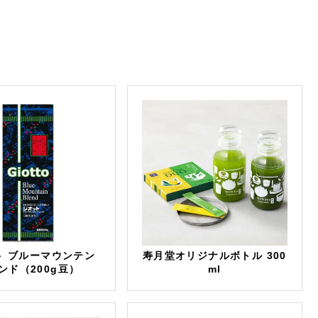
ト ブルーマウンテン
寿月堂オリジナルボトル 300
ンド（200g豆）
ml