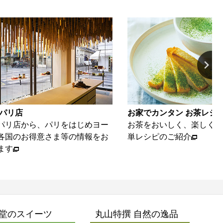
お家でカンタン お茶レシピ
ら、パリをはじめヨー
お茶をおいしく、楽しくいただける
得意さま等の情報をお
単レシピのご紹介
堂のスイーツ
丸山特撰 自然の逸品