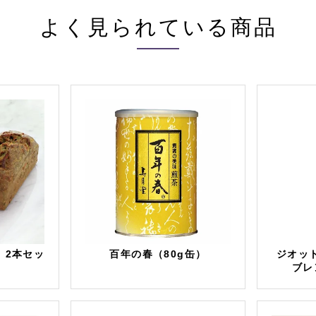
よく見られている商品
 2本セッ
百年の春（80g缶）
ジオッ
ブレ