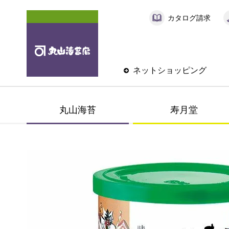
カタログ請求
ネットショッピング
丸山海苔
寿月堂