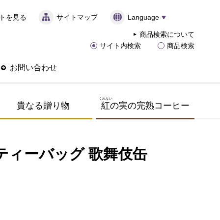
トを見る
サイトマップ
Language
商品検索について
サイト内検索
商品検索
お問い合わせ
くれない
貴なる贈り物
紅
の実の完熟コーヒー
 ティーバッグ 歌舞伎缶