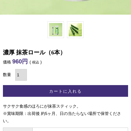
濃厚 抹茶ロール（6本）
960
価格
税込
カートに入れる
サクサク食感のほろにが抹茶スティック。
※賞味期限：出荷後 約5ヶ月、日の当たらない場所で保管くださ
い。