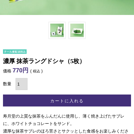
濃厚 抹茶ラングドシャ（5枚）
770
価格
税込
カートに入れる
寿月堂の上質な抹茶をふんだんに使用し、薄く焼き上げたサブレ
に、ホワイトチョコレートをサンド。
濃厚な抹茶サブレのほろ苦さとサクッとした食感をお楽しみくださ