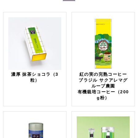
濃厚 抹茶ショコラ（3
紅の実の完熟コーヒー
粒）
ブラジル サクアレマグ
ループ農園
有機栽培コーヒー（200
g粉）