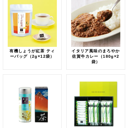
有機しょうが紅茶 ティ
イタリア風味のまろやか
ーバッグ（2g×12袋）
佐賀牛カレー（180g×2
袋）