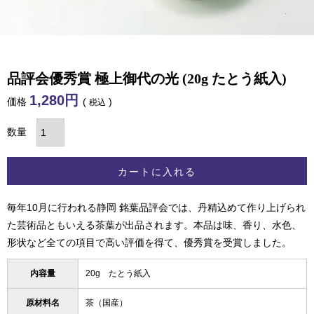
品評会優秀賞 極上御代の光 (20g たとう紙入)
1,280
価格
税込
カートに入れる
毎年10月に行われる静岡 銘葉品評会では、丹精込めて作り上げられ
た芸術品ともいえる茶葉が出品されます。本品は味、香り、水色、
形状など全ての項目で高い評価を得て、優秀賞を受賞しました。
内容量
20g たとう紙入
原材料名
茶（国産）