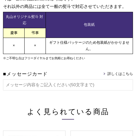
それ以外の商品には全て一般の熨斗で対応させていただきます。
丸山オリジナル熨斗 対
応
包装紙
慶事
弔事
ギフト仕様パッケージのため包装紙がかかりませ
×
×
ん。
※ご不明な点はフリーダイヤルまでお気軽にお尋ねください
■メッセージカード
よく見られている商品