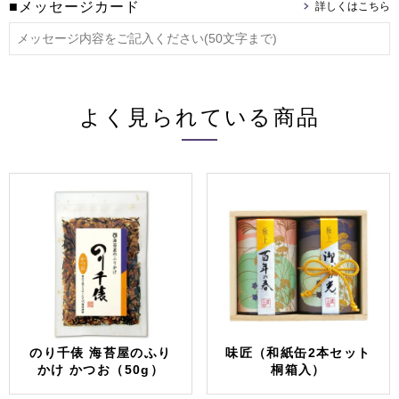
■メッセージカード
よく見られている商品
のり千俵 海苔屋のふり
味匠（和紙缶2本セット
かけ かつお（50g）
桐箱入）