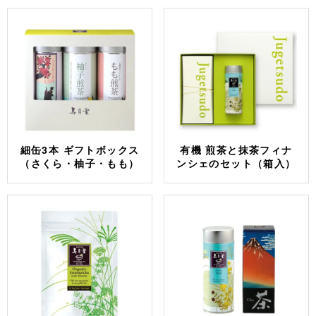
細缶3本 ギフトボックス
有機 煎茶と抹茶フィナ
（さくら・柚子・もも）
ンシェのセット（箱入）