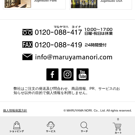
Jugetsudo Paris
Jugetsudo USA
弊社はご注文の発送及び問合わせ、商品情報、PR、サービスのお
知らせ以外の目的で個人情報を利用しません。
個人情報保護方針
© MARUYAMA NORI. Co., Ltd. All rights reserved.
0