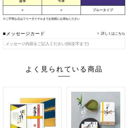
慶事
弔事
○
○
ブルータイプ
※ご不明な点はフリーダイヤルまでお気軽にお尋ねください
■メッセージカード
よく見られている商品