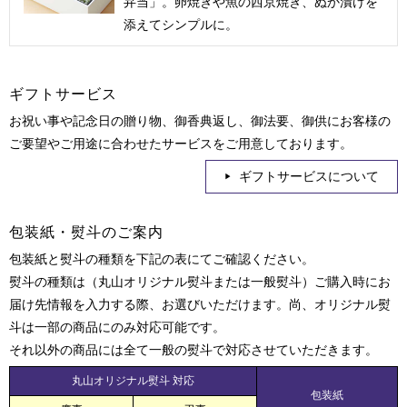
弁当」。卵焼きや魚の西京焼き、ぬか漬けを
添えてシンプルに。
ギフトサービス
お祝い事や記念日の贈り物、御香典返し、御法要、御供にお客様の
ご要望やご用途に合わせたサービスをご用意しております。
ギフトサービスについて
包装紙・熨斗のご案内
包装紙と熨斗の種類を下記の表にてご確認ください。
熨斗の種類は（丸山オリジナル熨斗または一般熨斗）ご購入時にお
届け先情報を入力する際、お選びいただけます。尚、オリジナル熨
斗は一部の商品にのみ対応可能です。
それ以外の商品には全て一般の熨斗で対応させていただきます。
丸山オリジナル熨斗 対応
包装紙