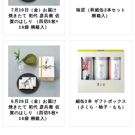
7月10日（金）お届け
味匠（和紙缶2本セット
焼きたて 初代 彦兵衛 佐
桐箱入）
賀のはしり （四切5枚×
16袋 桐箱入）
6月26日（金）お届け
細缶3本 ギフトボックス
焼きたて 初代 彦兵衛 佐
（さくら・柚子・もも）
賀のはしり （四切5枚×
16袋 桐箱入）