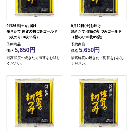
9月26日(土)お届け
9月12日(土)お届け
焼きたて 佐賀の初づみゴールド
焼きたて 佐賀の初づみゴールド
（板のり10枚×5袋）
（板のり10枚×5袋）
予約商品
予約商品
5,650
5,650
価格
価格
最高鮮度の焼きたて海苔をお試し
最高鮮度の焼きたて海苔をお試し
ください。
ください。