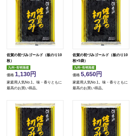
佐賀の初づみゴールド（板のり10
佐賀の初づみゴールド（板のり10
枚）
枚×5袋）
1,130
5,650
価格
価格
家庭用人気No.1。味・香りともに
家庭用人気No.1。味・香りともに
最高のお買い得品。
最高のお買い得品。