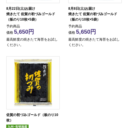
8月22日(土)お届け
8月8日(土)お届け
焼きたて 佐賀の初づみゴールド
焼きたて 佐賀の初づみゴールド
（板のり10枚×5袋）
（板のり10枚×5袋）
予約商品
予約商品
5,650
5,650
価格
価格
最高鮮度の焼きたて海苔をお試し
最高鮮度の焼きたて海苔をお試し
ください。
ください。
佐賀の初づみゴールド（板のり10
枚）