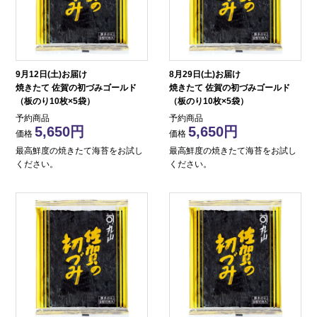
9月12日(土)お届け
8月29日(土)お届け
焼きたて 佐賀の初づみゴールド
焼きたて 佐賀の初づみゴールド
（板のり10枚×5袋）
（板のり10枚×5袋）
予約商品
予約商品
5,650
5,650
価格
価格
最高鮮度の焼きたて海苔をお試し
最高鮮度の焼きたて海苔をお試し
ください。
ください。