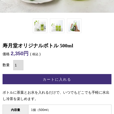
寿月堂オリジナルボトル 500ml
2,350
価格
税込
カートに入れる
ボトルに茶葉とお水を入れるだけで、いつでもどこでも手軽に水出
し冷茶を楽しめます。
内容量
1個（500ml）