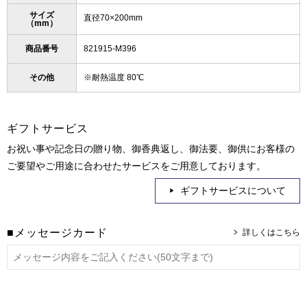
サイズ
直径70×200mm
（mm）
商品番号
821915-M396
その他
※耐熱温度 80℃
ギフトサービス
お祝い事や記念日の贈り物、御香典返し、御法要、御供にお客様の
ご要望やご用途に合わせたサービスをご用意しております。
ギフトサービスについて
■メッセージカード