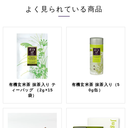
よく見られている商品
有機玄米茶 抹茶入り テ
有機玄米茶 抹茶入り（5
ィーバッグ （2g×15
0g缶）
袋）