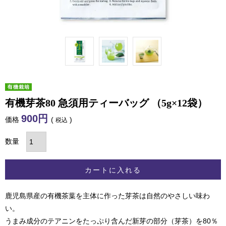
有機芽茶80 急須用ティーバッグ （5g×12袋）
900
価格
税込
カートに入れる
鹿児島県産の有機茶葉を主体に作った芽茶は自然のやさしい味わ
い。
うまみ成分のテアニンをたっぷり含んだ新芽の部分（芽茶）を80％