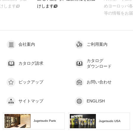
けします
けします
めヨーロッパ各
等の情報をお届
会社案内
ご利用案内
カタログ
カタログ請求
ダウンロード
ピックアップ
お問い合わせ
サイトマップ
ENGLISH
Jugetsudo Paris
Jugetsudo USA