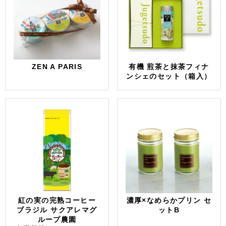
ZEN A PARIS
有機 煎茶と抹茶フィナ
ンシェのセット（箱入）
紅の実の完熟コーヒー
濃厚×なめらかプリン セ
ブラジル サクアレマグ
ットB
ループ農園