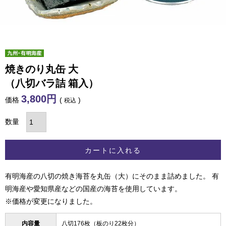
焼きのり丸缶 大
（八切バラ詰 箱入）
3,800
価格
税込
カートに入れる
有明海産の八切の焼き海苔を丸缶（大）にそのまま詰めました。 有
明海産や愛知県産などの国産の海苔を使用しています。
※価格が変更になりました。
内容量
八切176枚（板のり22枚分）