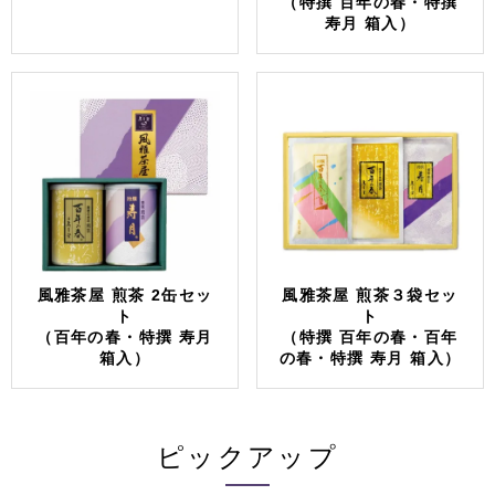
（特撰 百年の春・特撰
寿月 箱入）
風雅茶屋 煎茶 2缶セッ
風雅茶屋 煎茶３袋セッ
ト
ト
（百年の春・特撰 寿月
（特撰 百年の春・百年
箱入）
の春・特撰 寿月 箱入）
ピックアップ