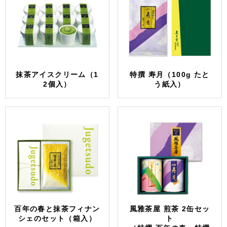
抹茶アイスクリーム（1
特撰 寿月（100g たと
2個入）
う紙入）
百年の春と抹茶フィナン
風雅茶屋 煎茶 2缶セッ
シェのセット（箱入）
ト