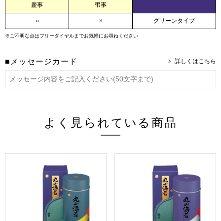
慶事
弔事
○
×
グリーンタイプ
※ご不明な点はフリーダイヤルまでお気軽にお尋ねください
■メッセージカード
よく見られている商品