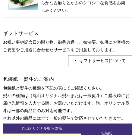
らかな舌触りとかぶのシコシコな食感をお楽
しみください。
ギフトサービス
お祝い事や記念日の贈り物、御香典返し、御法要、御供にお客様の
ご要望やご用途に合わせたサービスをご用意しております。
ギフトサービスについて
包装紙・熨斗のご案内
包装紙と熨斗の種類を下記の表にてご確認ください。
熨斗の種類は（丸山オリジナル熨斗または一般熨斗）ご購入時にお
届け先情報を入力する際、お選びいただけます。尚、オリジナル熨
斗は一部の商品にのみ対応可能です。
それ以外の商品には全て一般の熨斗で対応させていただきます。
丸山オリジナル熨斗 対応
包装紙