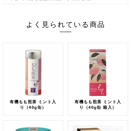
よく見られている商品
有機もも煎茶 ミント入
有機もも煎茶 ミント入
り（40g缶）
り（40g缶 箱入）