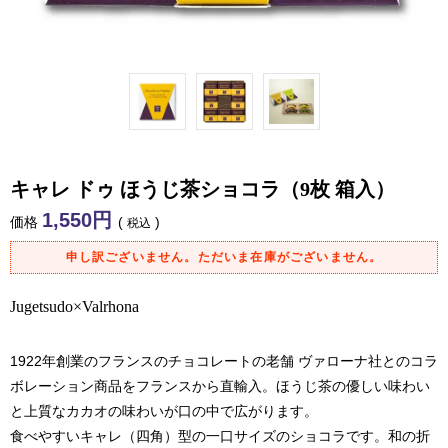
キャレ ドゥ ほうじ茶ショコラ（9枚 箱入）
1,550
価格
税込
申し訳ございません。ただいま在庫がございません。
Jugetsudo×Valrhona
1922年創業のフランスのチョコレートの老舗 ヴァローナ社とのコラ
ボレーション商品をフランスから直輸入。ほうじ茶の優しい味わい
と上質なカカオの味わいが口の中で広がります。
食べやすいキャレ（四角）型の一口サイズのショコラです。和の折