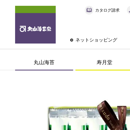
カタログ請求
ネットショッピング
丸山海苔
寿月堂