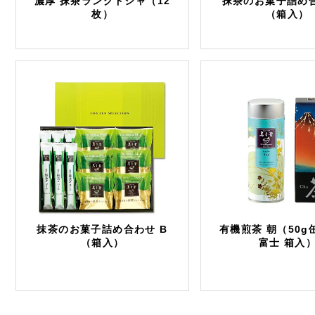
濃厚 抹茶ラングドシャ（12
抹茶のお菓子詰め合
枚）
（箱入）
抹茶のお菓子詰め合わせ B
有機煎茶 朝（50g
（箱入）
富士 箱入