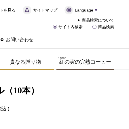
トを見る
サイトマップ
Language
商品検索について
サイト内検索
商品検索
お問い合わせ
くれない
貴なる贈り物
紅
の実の完熟コーヒー
ル（10本）
税込