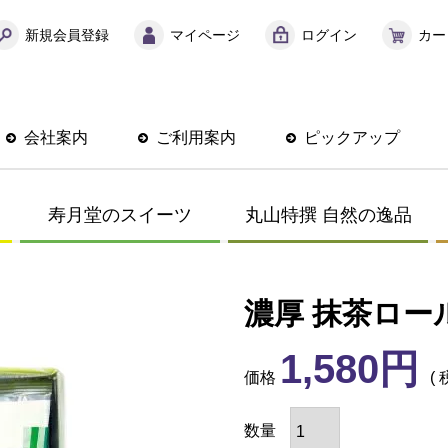
新規会員登録
マイページ
ログイン
カー
会社案内
ご利用案内
ピックアップ
寿月堂のスイーツ
丸山特撰 自然の逸品
濃厚 抹茶ロー
1,580
価格