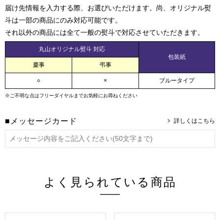
届け先情報を入力する際、お選びいただけます。尚、オリジナル熨
斗は一部の商品にのみ対応可能です。
それ以外の商品には全て一般の熨斗で対応させていただきます。
丸山オリジナル熨斗 対応
包装紙
慶事
弔事
○
×
ブルータイプ
※ご不明な点はフリーダイヤルまでお気軽にお尋ねください
■メッセージカード
よく見られている商品