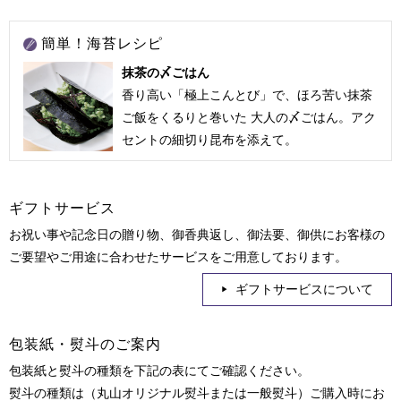
簡単！海苔レシピ
抹茶の〆ごはん
香り高い「極上こんとび」で、ほろ苦い抹茶
ご飯をくるりと巻いた 大人の〆ごはん。アク
セントの細切り昆布を添えて。
ギフトサービス
お祝い事や記念日の贈り物、御香典返し、御法要、御供にお客様の
ご要望やご用途に合わせたサービスをご用意しております。
ギフトサービスについて
包装紙・熨斗のご案内
包装紙と熨斗の種類を下記の表にてご確認ください。
熨斗の種類は（丸山オリジナル熨斗または一般熨斗）ご購入時にお