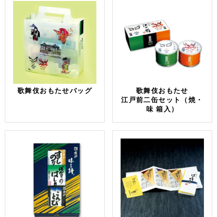
歌舞伎おもたせバッグ
歌舞伎おもたせ
江戸前二缶セット（焼・
味 箱入）