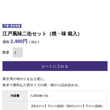
江戸風味二缶セット（焼・味 箱入）
2,480
価格
税込
カートに入れる
東京湾の旬のりをお土産に。
食卓で便利な八切サイズの焼・味のり詰め合わせ。
内容量
八切60枚×2缶
【焼きのり】干のり(国産) 【味付けのり】干のり(国産)､