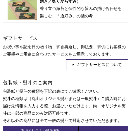
焼き／炙りからすみ）
香り立つ海苔と個性的な旨みの掛け合わせを
楽しむ、「通好み」の酒の肴
ギフトサービス
お祝い事や記念日の贈り物、御香典返し、御法要、御供にお客様の
ご要望やご用途に合わせたサービスをご用意しております。
ギフトサービスについて
包装紙・熨斗のご案内
包装紙と熨斗の種類を下記の表にてご確認ください。
熨斗の種類は（丸山オリジナル熨斗または一般熨斗）ご購入時にお
届け先情報を入力する際、お選びいただけます。尚、オリジナル熨
斗は一部の商品にのみ対応可能です。
それ以外の商品には全て一般の熨斗で対応させていただきます。
丸山オリジナル熨斗 対応