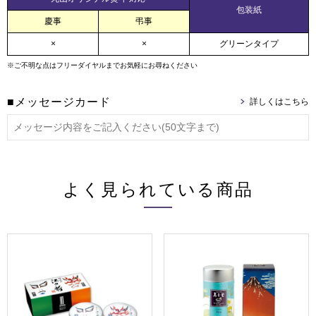
包装紙
慶事
弔事
×
×
グリーンタイプ
※ご不明な点はフリーダイヤルまでお気軽にお尋ねください
■メッセージカード
よく見られている商品