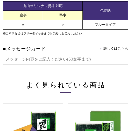
丸山オリジナル熨斗 対応
包装紙
慶事
弔事
○
○
ブルータイプ
※ご不明な点はフリーダイヤルまでお気軽にお尋ねください
■メッセージカード
よく見られている商品