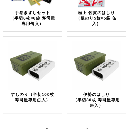
手巻きずしセット
極上 佐賀のはしり
（半切6枚×6袋 寿司屋
（板のり5枚×5袋 缶
専用缶入）
入）
すしのり（半切100枚
伊勢のはしり
寿司屋専用缶入）
（半切80枚 寿司屋専用
缶入）