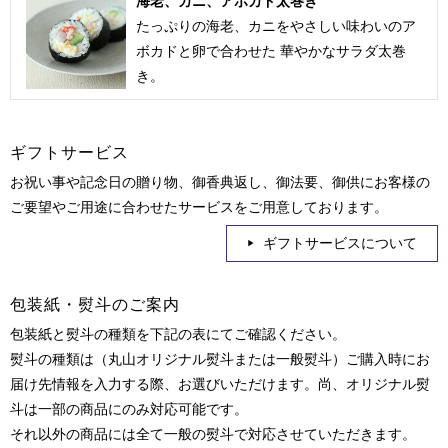
海老、カニ、アボカド太巻き
たっぷりの海老、カニをやさしい味わいのア
ボカドと卵で合わせた 華やかなサラダ太巻
き。
ギフトサービス
お祝い事や記念日の贈り物、御香典返し、御法要、御供にお客様の
ご要望やご用途に合わせたサービスをご用意しております。
ギフトサービスについて
包装紙・熨斗のご案内
包装紙と熨斗の種類を下記の表にてご確認ください。
熨斗の種類は（丸山オリジナル熨斗または一般熨斗）ご購入時にお
届け先情報を入力する際、お選びいただけます。尚、オリジナル熨
斗は一部の商品にのみ対応可能です。
それ以外の商品には全て一般の熨斗で対応させていただきます。