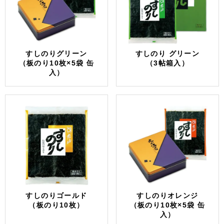
すしのりグリーン
すしのり グリーン
（板のり10枚×5袋 缶
（3帖箱入）
入）
すしのりゴールド
すしのりオレンジ
（板のり10枚）
（板のり10枚×5袋 缶
入）