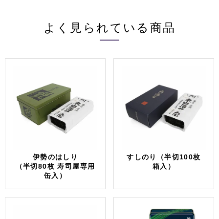
よく見られている商品
伊勢のはしり
すしのり（半切100枚
（半切80枚 寿司屋専用
箱入）
缶入）