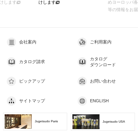
けします
けします
めヨーロッパ各
等の情報をお届
会社案内
ご利用案内
カタログ
カタログ請求
ダウンロード
ピックアップ
お問い合わせ
サイトマップ
ENGLISH
Jugetsudo Paris
Jugetsudo USA