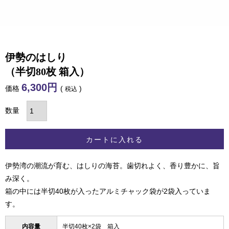
伊勢のはしり
（半切80枚 箱入）
6,300
価格
税込
カートに入れる
伊勢湾の潮流が育む、はしりの海苔。歯切れよく、香り豊かに、旨
み深く。
箱の中には半切40枚が入ったアルミチャック袋が2袋入っていま
す。
内容量
半切40枚×2袋 箱入