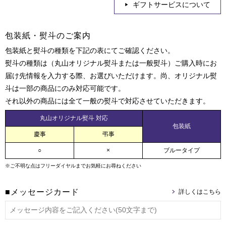
ギフトサービスについて
包装紙・熨斗のご案内
包装紙と熨斗の種類を下記の表にてご確認ください。
熨斗の種類は（丸山オリジナル熨斗または一般熨斗）ご購入時にお
届け先情報を入力する際、お選びいただけます。尚、オリジナル熨
斗は一部の商品にのみ対応可能です。
それ以外の商品には全て一般の熨斗で対応させていただきます。
丸山オリジナル熨斗 対応
包装紙
慶事
弔事
○
×
ブルータイプ
※ご不明な点はフリーダイヤルまでお気軽にお尋ねください
■メッセージカード