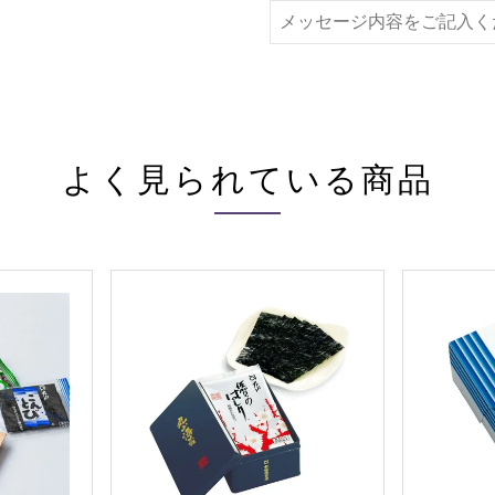
よく見られている商品