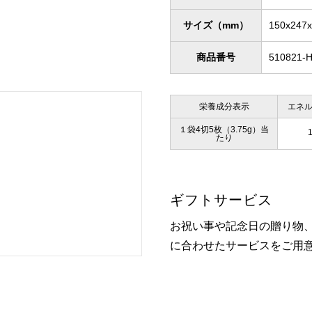
サイズ（mm）
150x247
商品番号
510821-
栄養成分表示
エネ
１袋4切5枚（3.75g）当
1
たり
ギフトサービス
お祝い事や記念日の贈り物
に合わせたサービスをご用