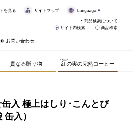
トを見る
サイトマップ
Language
商品検索について
サイト内検索
商品検索
お問い合わせ
くれない
貴なる贈り物
紅
の実の完熟コーヒー
缶入 極上はしり･こんとび
袋 缶入）