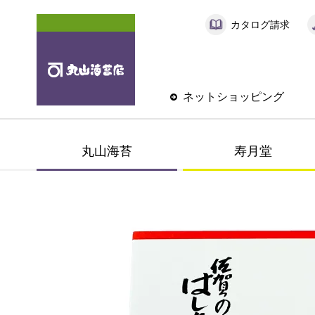
カタログ請求
ネットショッピング
丸山海苔
寿月堂