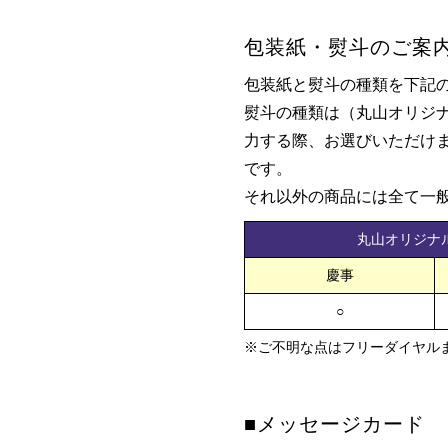
包装紙・熨斗のご案
包装紙と熨斗の種類を下記
熨斗の種類は（丸山オリジ
力する際、お選びいただけ
です。
それ以外の商品には全て一
丸山オリジナ
慶事
○
※ご不明な点はフリーダイヤル
■メッセージカード