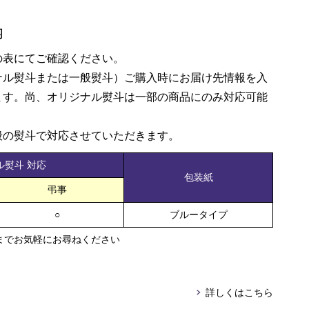
内
の表にてご確認ください。
ナル熨斗または一般熨斗）ご購入時にお届け先情報を入
ます。尚、オリジナル熨斗は一部の商品にのみ対応可能
般の熨斗で対応させていただきます。
ル熨斗 対応
包装紙
弔事
○
ブルータイプ
までお気軽にお尋ねください