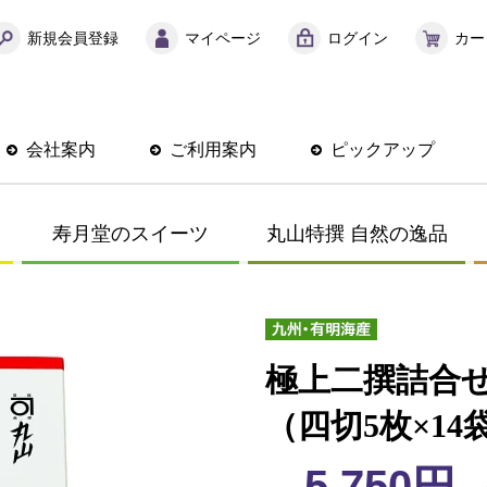
新規会員登録
マイページ
ログイン
カー
会社案内
ご利用案内
ピックアップ
寿月堂のスイーツ
丸山特撰 自然の逸品
極上二撰詰合せ
（四切5枚×14
5,750