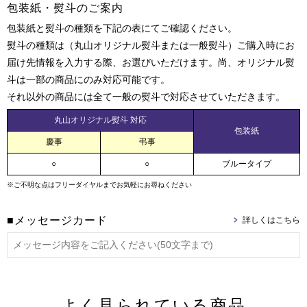
包装紙・熨斗のご案内
包装紙と熨斗の種類を下記の表にてご確認ください。
熨斗の種類は（丸山オリジナル熨斗または一般熨斗）ご購入時にお
届け先情報を入力する際、お選びいただけます。尚、オリジナル熨
斗は一部の商品にのみ対応可能です。
それ以外の商品には全て一般の熨斗で対応させていただきます。
丸山オリジナル熨斗 対応
包装紙
慶事
弔事
○
○
ブルータイプ
※ご不明な点はフリーダイヤルまでお気軽にお尋ねください
■メッセージカード
よく見られている商品