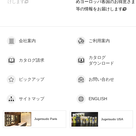
めヨーロッパ各国のお得意さま
ける簡単レシピ
等の情報をお届けします
会社案内
ご利用案内
カタログ
カタログ請求
ダウンロード
ピックアップ
お問い合わせ
サイトマップ
ENGLISH
Jugetsudo Paris
Jugetsudo USA