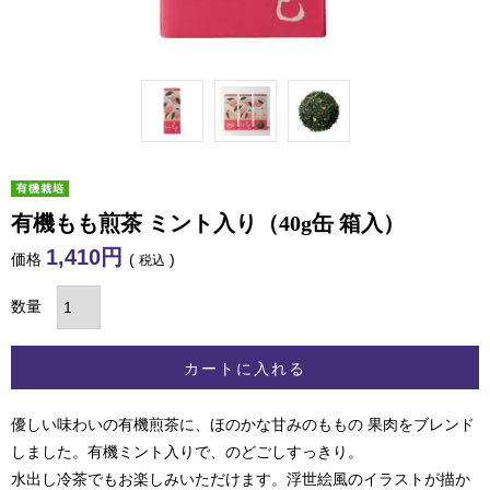
有機もも煎茶 ミント入り（40g缶 箱入）
1,410
価格
税込
カートに入れる
優しい味わいの有機煎茶に、ほのかな甘みのももの 果肉をブレンド
しました。有機ミント入りで、のどごしすっきり。
水出し冷茶でもお楽しみいただけます。浮世絵風のイラストが描か