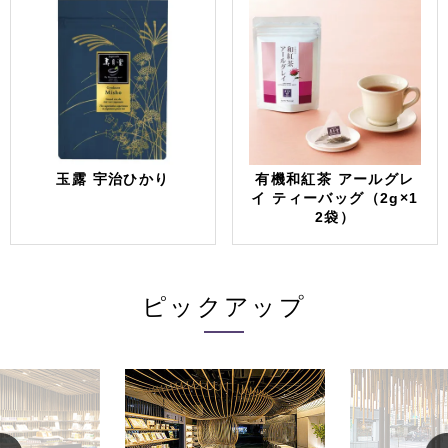
玉露 宇治ひかり
有機和紅茶 アールグレ
イ ティーバッグ（2g×1
2袋）
ピックアップ