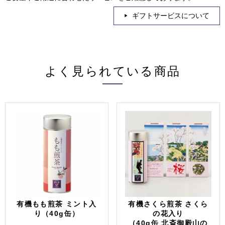
ギフトサービスについて
よく見られている商品
有機もも煎茶 ミント入
有機さくら煎茶 さくら
り（40g缶）
の花入り
（40g缶 北斎御殿山の