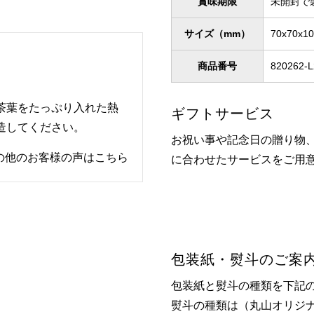
賞味期限
未開封で
サイズ（mm）
70x70x1
商品番号
820262-L
茶葉をたっぷり入れた熱
ギフトサービス
造してください。
お祝い事や記念日の贈り物
の他のお客様の声はこちら
に合わせたサービスをご用
包装紙・熨斗のご案
包装紙と熨斗の種類を下記
熨斗の種類は（丸山オリジ