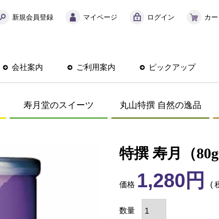
新規会員登録
マイページ
ログイン
カー
会社案内
ご利用案内
ピックアップ
寿月堂のスイーツ
丸山特撰 自然の逸品
特撰 寿月（80
1,280
価格