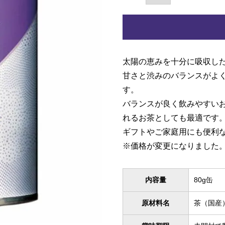
太陽の恵みを十分に吸収し
甘さと渋みのバランスがよ
す。
バランスが良く飲みやすい
れるお茶としても最適です
ギフトやご家庭用にも便利
※価格が変更になりました
内容量
80g缶
原材料名
茶（国産