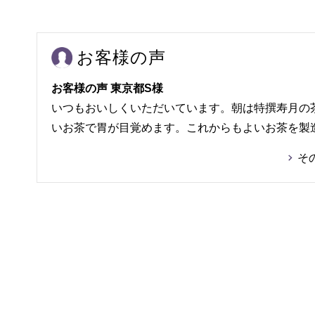
お客様の声
お客様の声 東京都S様
いつもおいしくいただいています。朝は特撰寿月の
いお茶で胃が目覚めます。これからもよいお茶を製
そ