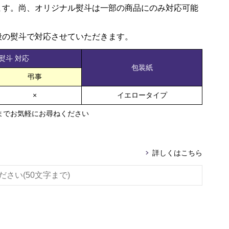
ます。尚、オリジナル熨斗は一部の商品にのみ対応可能
般の熨斗で対応させていただきます。
熨斗 対応
包装紙
弔事
×
イエロータイプ
までお気軽にお尋ねください