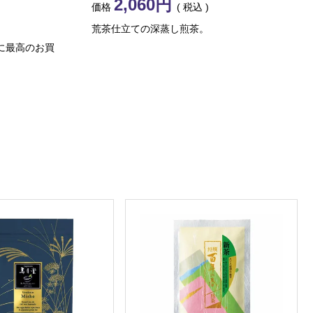
2,060
価格
税込
荒茶仕立ての深蒸し煎茶。
もに最高のお買