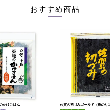
おすすめ商品
地のかけごはん
佐賀の初づみゴールド（板のり1