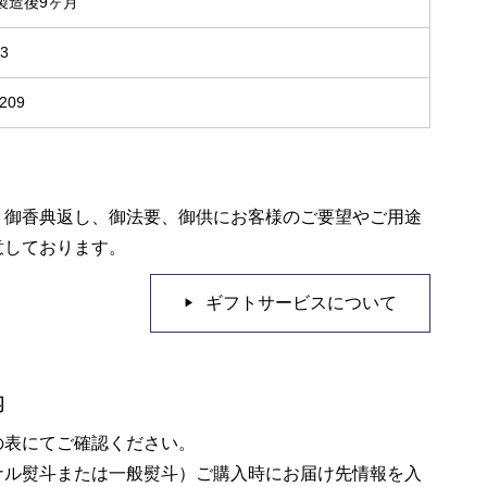
製造後9ヶ月
03
209
、御香典返し、御法要、御供にお客様のご要望やご用途
意しております。
ギフトサービスについて
内
の表にてご確認ください。
ナル熨斗または一般熨斗）ご購入時にお届け先情報を入