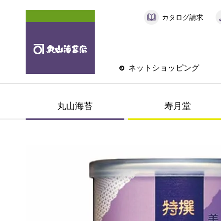
カタログ請求
ネットショッピング
丸山海苔
寿月堂