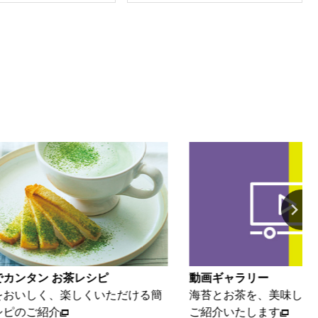
カンタン お茶レシピ
動画ギャラリー
おいしく、楽しくいただける簡
海苔とお茶を、美味しく楽
ピのご紹介
ご紹介いたします