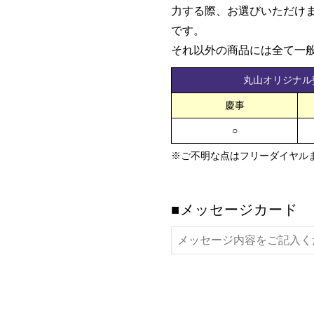
力する際、お選びいただけ
です。
それ以外の商品には全て一
丸山オリジナル
慶事
○
※ご不明な点はフリーダイヤル
■メッセージカード