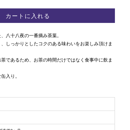
カートに入れる
た、八十八夜の一番摘み茶葉。
く、しっかりとしたコクのある味わいをお楽しみ頂けま
お茶であるため、お茶の時間だけではなく食事中に飲ま
。
な缶入り。
。
）