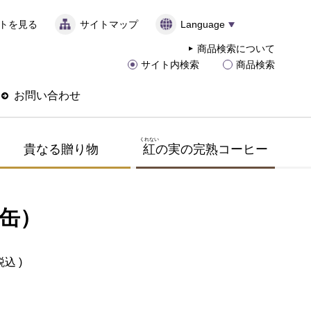
トを見る
サイトマップ
Language
商品検索について
サイト内検索
商品検索
お問い合わせ
くれない
貴なる贈り物
紅
の実の完熟コーヒー
g缶）
税込