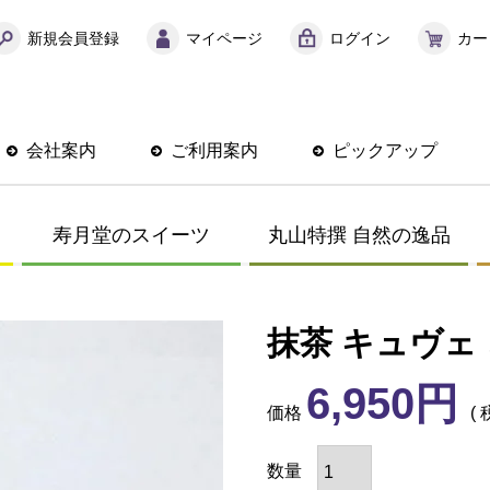
新規会員登録
マイページ
ログイン
カー
会社案内
ご利用案内
ピックアップ
寿月堂のスイーツ
丸山特撰 自然の逸品
抹茶 キュヴェ
6,950
価格