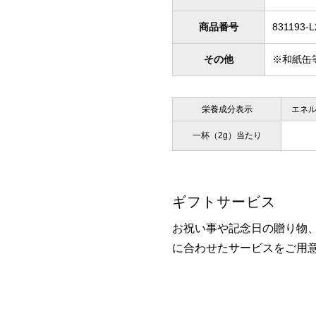
商品番号
831193-L
その他
※和紙缶
栄養成分表示
エネ
一杯（2g）当たり
ギフトサービス
お祝い事や記念日の贈り物
に合わせたサービスをご用