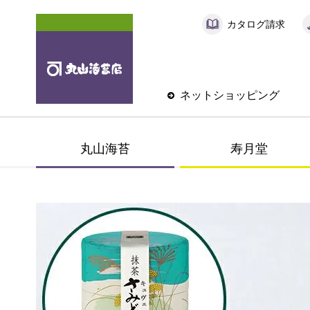
カタログ請求
ネットショッピング
丸山海苔
寿月堂