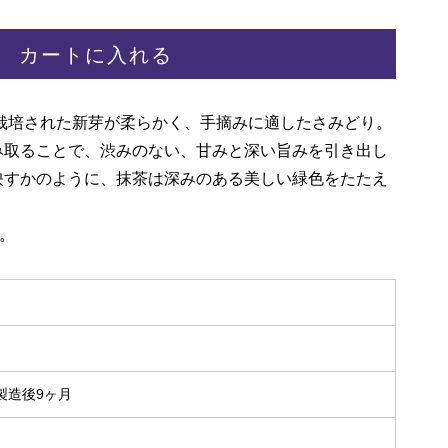
カートに入れる
栽培された新芽が柔らかく、手摘みに適したさみどり。
み取ることで、渋みのない、甘みと深い旨みを引き出し
映すかのように、抹茶は深みのある美しい緑色をたたえ
。
）
製造後9ヶ月