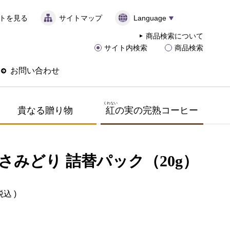
トを見る
サイトマップ
Language
商品検索について
サイト内検索
商品検索
お問い合わせ
くれない
貴なる贈り物
紅
の実の完熟コーヒー
 さみどり 詰替パック（20g）
税込